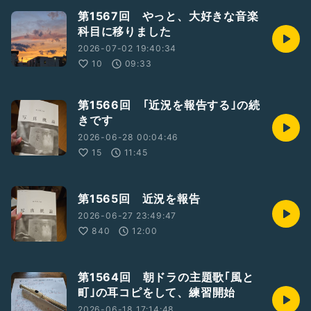
第1567回 やっと、大好きな音楽
科目に移りました
2026-07-02 19:40:34
10
09:33
第1566回 ｢近況を報告する｣の続
きです
2026-06-28 00:04:46
15
11:45
第1565回 近況を報告
2026-06-27 23:49:47
840
12:00
第1564回 朝ドラの主題歌｢風と
町｣の耳コピをして、練習開始
2026-06-18 17:14:48