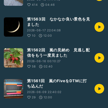
414
04:46
第1563回 なかなか良い景色を見
ました
2026-06-17 22:04:08
10
12:00
第1562回 嵐の見納め 見逃し配
信をもう一度見ました
2026-06-16 00:10:27
58
02:40
第1561回 嵐のFiveをDTMに打
ち込んだ
2026-06-09 22:40:02
29
12:00