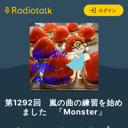
ログイン
第1292回 嵐の曲の練習を始め
ました 「Monster」