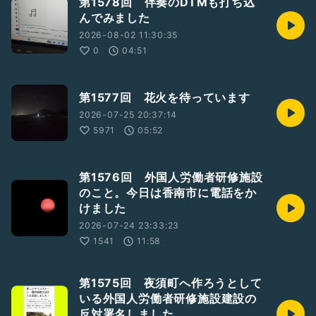
第1578回 伴奏のDTMも打ち込
んでみました
2026-08-02 11:30:35
0
04:51
第1577回 花火を待っています
2026-07-25 20:37:14
5971
05:52
第1576回 外国人労働者研修施設
のこと。今日は香南市に電話をか
けました
2026-07-24 23:33:23
1541
11:58
第1575回 夜須町へ作ろうとして
いる外国人労働者研修施設建設の
反対署名しました