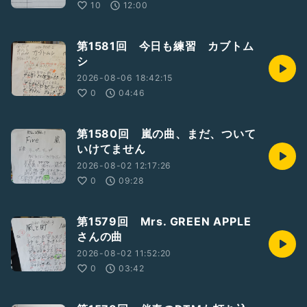
10
12:00
第1581回 今日も練習 カブトム
シ
2026-08-06 18:42:15
0
04:46
第1580回 嵐の曲、まだ、ついて
いけてません
2026-08-02 12:17:26
0
09:28
第1579回 Mrs. GREEN APPLE
さんの曲
2026-08-02 11:52:20
0
03:42