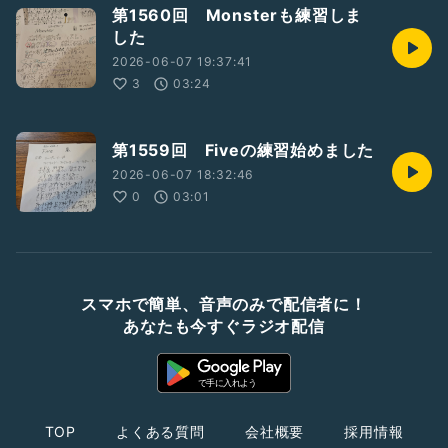
第1560回 Monsterも練習しま
した
2026-06-07 19:37:41
3
03:24
第1559回 Fiveの練習始めました
2026-06-07 18:32:46
0
03:01
スマホで簡単、音声のみで配信者に！
あなたも今すぐラジオ配信
TOP
よくある質問
会社概要
採用情報