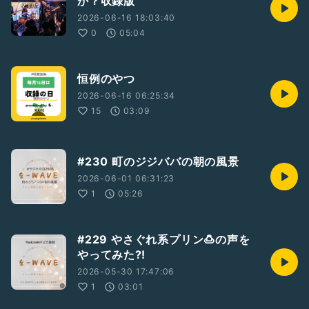
か？収録版
2026-06-16 18:03:40
0
05:04
恒例のやつ
2026-06-16 06:25:34
15
03:09
#230 町のジジババの朝の風景
2026-06-01 06:31:23
1
05:26
#229 やさぐれ系プリン🍮の声を
やってみた⁈
2026-05-30 17:47:06
1
03:01