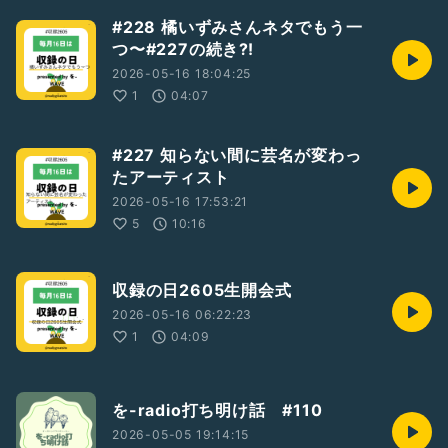
#228 橘いずみさんネタでもう一
つ〜#227の続き⁈
2026-05-16 18:04:25
1
04:07
#227 知らない間に芸名が変わっ
たアーティスト
2026-05-16 17:53:21
5
10:16
収録の日2605生開会式
2026-05-16 06:22:23
1
04:09
を-radio打ち明け話 #110
2026-05-05 19:14:15