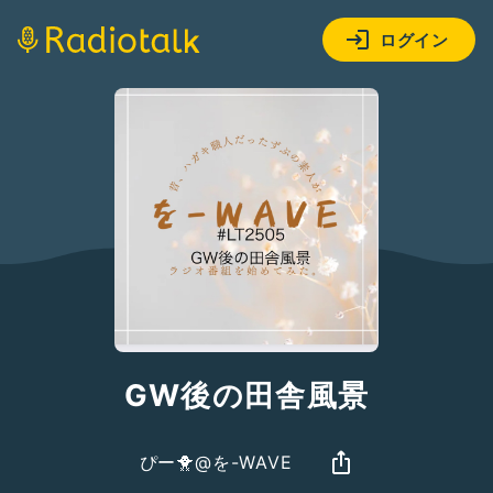
ログイン
GW後の田舎風景
ぴー🐥@を-WAVE