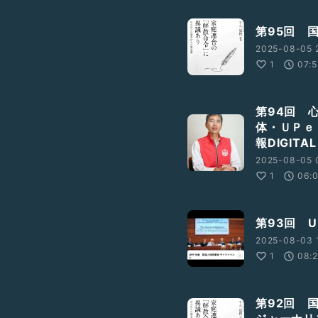
第95回 
2025-08-05 
1
07:5
第94回 
体・ＵＰｅ
報DIGITAL
2025-08-05 
1
06:
第93回 
2025-08-03 
1
08:
第92回 