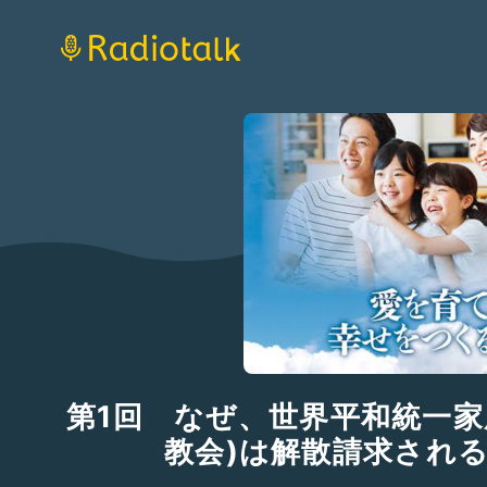
第1回 なぜ、世界平和統一家
教会)は解散請求され