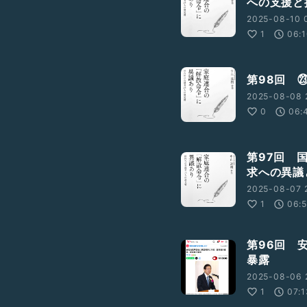
への支援と
2025-08-10 0
1
06:
第98回 
2025-08-08 
0
06:
第97回 
求への異議
2025-08-07 
1
06:
第96回 
暴露
2025-08-06 
1
07:1