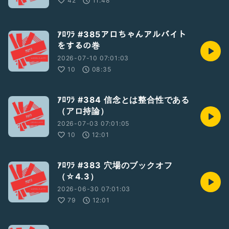
42
11:48
ｱﾛﾜﾗ #385アロちゃんアルバイト
をするの巻
2026-07-10 07:01:03
10
08:35
ｱﾛﾜﾗ #384 信念とは整合性である
（アロ持論）
2026-07-03 07:01:05
10
12:01
ｱﾛﾜﾗ #383 穴場のブックオフ
（☆4.3）
2026-06-30 07:01:03
79
12:01