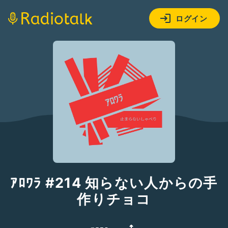
ログイン
ｱﾛﾜﾗ #214 知らない人からの手
作りチョコ