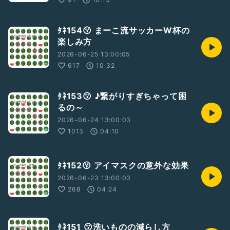
ﾀﾈ154😗 まーこ流サッカーW杯の
楽しみ方
2026-06-25 13:00:05
617
10:32
ﾀﾈ153😗 ♪繋がりすぎちゃって困
るの～
2026-06-24 13:00:03
1013
04:10
ﾀﾈ152😗 アイマスクの意外な効果
2026-06-23 13:00:03
268
04:24
ﾀﾈ151 😗洗いものの減らし方