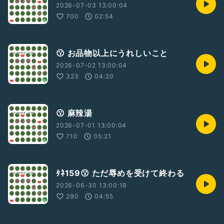
2026-07-03 13:00:04
700
02:54
😗 お品物以上にうれしいこと
2026-07-02 13:00:04
323
04:20
😗 麻辣湯
2026-07-01 13:00:04
710
05:21
ﾀﾈ159😗 ただ辱めを受けて終わる
2026-06-30 13:00:19
290
04:55