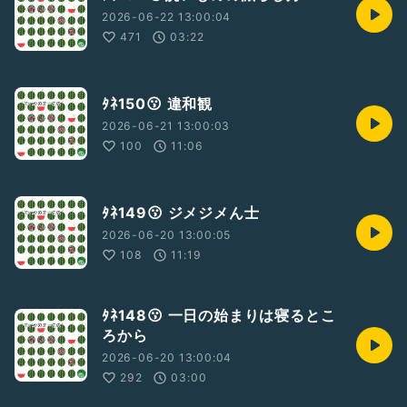
2026-06-22 13:00:04
471
03:22
ﾀﾈ150😗 違和観
2026-06-21 13:00:03
100
11:06
ﾀﾈ149😗 ジメジメん士
2026-06-20 13:00:05
108
11:19
ﾀﾈ148😗 一日の始まりは寝るとこ
ろから
2026-06-20 13:00:04
292
03:00