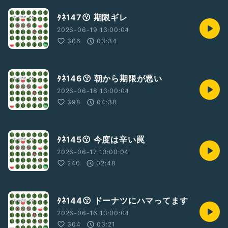
ﾀﾈ147😗 期限ギレ
2026-06-19 13:00:04
306
03:34
ﾀﾈ146😗 朝から期限が悪い
2026-06-18 13:00:04
398
04:38
ﾀﾈ145😗 今度は辛い罠
2026-06-17 13:00:04
240
02:48
ﾀﾈ144😗 ドーナツにハマってます
2026-06-16 13:00:04
304
03:21