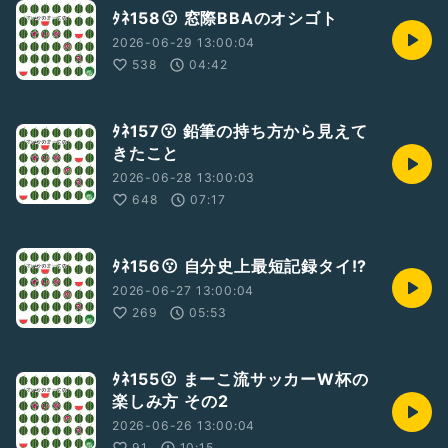
ﾀﾈ158😗 窓際BBAのオシゴト
2026-06-29 13:00:04
538
04:42
ﾀﾈ157😗 鉛筆の持ち方から見えて
きたこと
2026-06-28 13:00:03
648
07:17
ﾀﾈ156😗 自分史上最短記録タイ!?
2026-06-27 13:00:04
269
05:53
ﾀﾈ155😗 まーこ流サッカーW杯の
楽しみ方 その2
2026-06-26 13:00:04
91
10:15