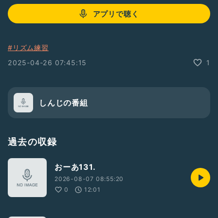
アプリで聴く
#リズム練習
2025-04-26 07:45:15
1
しんじの番組
過去の収録
おーあ131.
2026-08-07 08:55:20
0
12:01