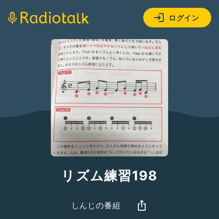
ログイン
リズム練習198
しんじの番組