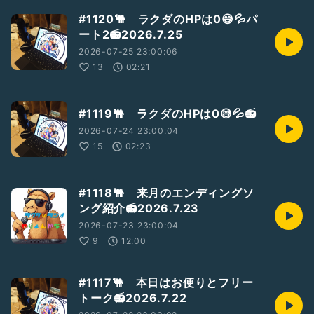
#1120🐫 ラクダのHPは0😅💦パ
ート2📻2026.7.25
2026-07-25 23:00:06
13
02:21
#1119🐫 ラクダのHPは0😅💦📻
2026-07-24 23:00:04
15
02:23
#1118🐫 来月のエンディングソ
ング紹介📻2026.7.23
2026-07-23 23:00:04
9
12:00
#1117🐫 本日はお便りとフリー
トーク📻2026.7.22