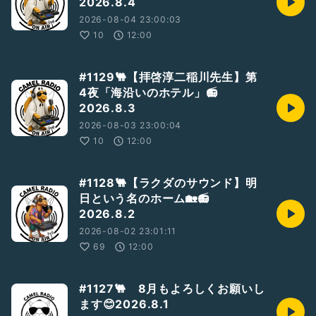
2026.8.4
2026-08-04 23:00:03
10
12:00
#1129🐫【拝啓淳二稲川先生】第
4夜「海沿いのホテル」📻
2026.8.3
2026-08-03 23:00:04
10
12:00
#1128🐫【ラクダのサウンド】明
日という名のホーム🏡📻
2026.8.2
2026-08-02 23:01:11
69
12:00
#1127🐫 8月もよろしくお願いし
ます😊2026.8.1