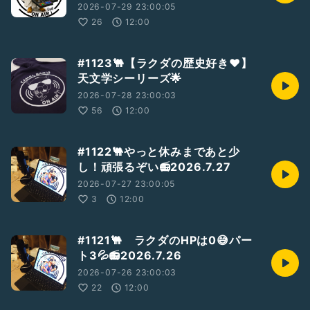
2026-07-29 23:00:05
26
12:00
#1123🐫【ラクダの歴史好き❤】
天文学シーリーズ🌟
2026-07-28 23:00:03
56
12:00
#1122🐫やっと休みまであと少
し！頑張るぞい📻2026.7.27
2026-07-27 23:00:05
3
12:00
#1121🐫 ラクダのHPは0😅パー
ト3💦📻2026.7.26
2026-07-26 23:00:03
22
12:00