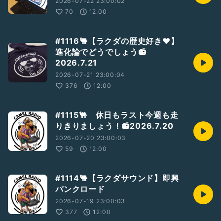
2026-07-22 23:00:02
70
12:00
#1116🐫【ラクダの歴史好き❤】
進化論でどうでしょう📻
2026.7.21
2026-07-21 23:00:04
376
12:00
#1115🐫 休日もラスト今週も走
りきりましょう！📻2026.7.20
2026-07-20 23:00:03
59
12:00
#1114🐫【ラクダサウンド】即興
パンクロード
2026-07-19 23:00:03
377
12:00