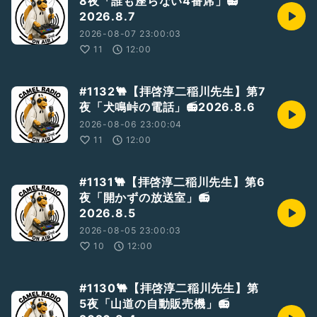
8夜「誰も座らない4番席」📻
2026.8.7
2026-08-07 23:00:03
11
12:00
#1132🐫【拝啓淳二稲川先生】第7
夜「犬鳴峠の電話」📻2026.8.6
2026-08-06 23:00:04
11
12:00
#1131🐫【拝啓淳二稲川先生】第6
夜「開かずの放送室」📻
2026.8.5
2026-08-05 23:00:03
10
12:00
#1130🐫【拝啓淳二稲川先生】第
5夜「山道の自動販売機」📻