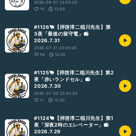
2026-08-01 23:00:03
15
12:00
#1126🐫【拝啓淳二稲川先生】第
3夜「最後の留守電」📻
2026.7.31
2026-07-31 23:00:05
54
12:00
#1125🐫【拝啓淳二稲川先生】第2
夜「赤いランドセル」📻
2026.7.30
2026-07-30 23:00:04
11
12:00
#1124🐫【拝啓淳二稲川先生】第1
夜「深夜2時のエレベーター」📻
2026.7.29