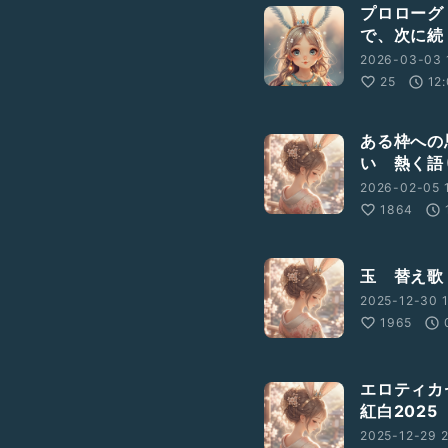
プロローグ
で、次に続
2026-03-03 
25
12
ある枠への
い 熱く語
2026-02-05 
1864
玉 替え歌
2025-12-30 1
1965
エロティカ
紅白2025
2025-12-29 2