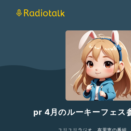
pr 4月のルーキーフェ
ユリユリラジオ 有里恵の番組