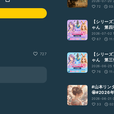
2026-07-20 
72
03
【シリーズ
ゃん 第四
2026-07-02 
67
11:
【シリーズ
727
ゃん 第三
2026-06-25 
76
11
#山本リン
🤩#202
2026-06-21 0
33
02