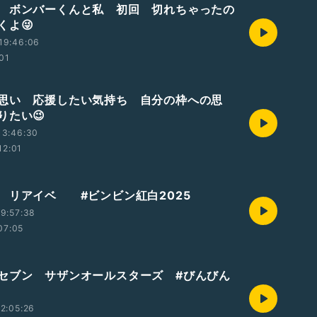
 ボンバーくんと私 初回 切れちゃったの
くよ😜
19:46:06
:01
思い 応援したい気持ち 自分の枠への思
りたい😉
13:46:30
12:01
 リアイベ #ビンビン紅白2025
9:57:38
07:05
セブン サザンオールスターズ #びんびん
2:05:26