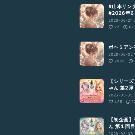
#山本リン
#2026年
2026-06-21 
22
02
ボヘミアン
2026-06-02 
2083
【シリーズ
ゃん 第2弾
2026-05-05 0
435
1
【初企画】
ん 第１回
2026-03-08 