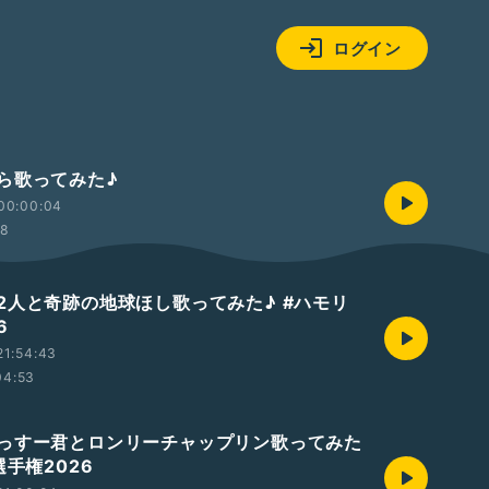
ログイン
ら歌ってみた♪
00:00:04
58
2人と奇跡の地球ほし歌ってみた♪ #ハモリ
6
21:54:43
04:53
っすー君とロンリーチャップリン歌ってみた
選手権2026