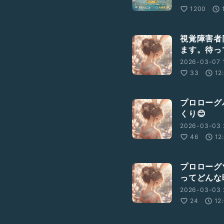
1200
視覚障害者
ます。待っ
2026-03-07 
33
12
プロローグ
くり😊
2026-03-03 
46
12
プロローグ
ってどんな時
2026-03-03 2
24
12