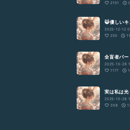
2101
😺優しいキ
2025-12-12 0
250
1
全盲者パート
2025-10-28 1
1177
実は私は光
2025-10-28 
308
1