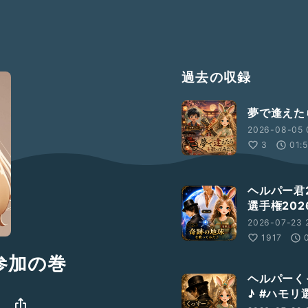
過去の収録
夢で逢えた
2026-08-05 
3
01:
ヘルパー君
選手権202
2026-07-23 
1917
ス参加の巻
ヘルパーく
♪ #ハモリ