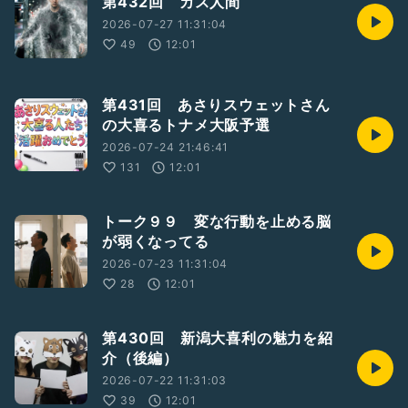
第432回 カス人間
2026-07-27 11:31:04
49
12:01
第431回 あさりスウェットさん
の大喜るトナメ大阪予選
2026-07-24 21:46:41
131
12:01
トーク９９ 変な行動を止める脳
が弱くなってる
2026-07-23 11:31:04
28
12:01
第430回 新潟大喜利の魅力を紹
介（後編）
2026-07-22 11:31:03
39
12:01