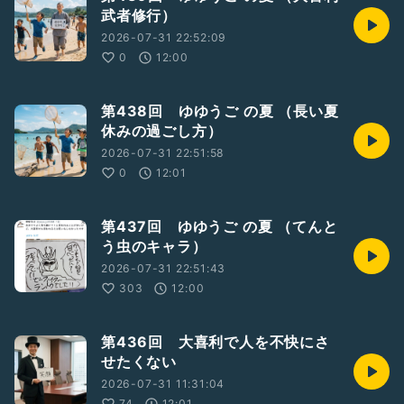
武者修行）
2026-07-31 22:52:09
0
12:00
第438回 ゆゆうご の夏 （長い夏
休みの過ごし方）
2026-07-31 22:51:58
0
12:01
第437回 ゆゆうご の夏 （てんと
う虫のキャラ）
2026-07-31 22:51:43
303
12:00
第436回 大喜利で人を不快にさ
せたくない
2026-07-31 11:31:04
74
12:01