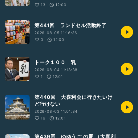
13
12:00
第441回 ランドセル活動終了
2026-08-05 11:16:36
0
12:00
トーク１００ 乳
2026-08-04 11:18:38
1
12:01
第440回 大喜利会に行きたいけ
ど行けない
2026-08-03 11:01:34
16
12:01
第439回 ゆゆうご の夏 （大喜利