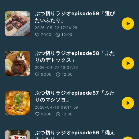
ぶつ切りラジオepisode59「選び
たいふたり」
2026-05-22 17:24:28
7000
12:00
ぶつ切りラジオepisode58「ふた
りのデトックス」
2026-04-27 18:37:26
9000
12:00
ぶつ切りラジオepisode57「ふた
りのマシソヨ」
2026-04-19 09:14:59
9000
12:00
ぶつ切りラジオepisode56「備え