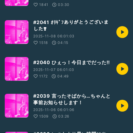
1841
03:30
#2041 ｵﾘｷﾞﾌありがとうございま
した❣️
2025-11-08 06:01:03
1518
04:15
#2040 ひぇっ！今日までだった‼︎
2025-11-07 06:01:03
1172
04:49
#2039 言ったそばから…ちゃんと
事前お知らせします！
2025-11-06 06:01:06
1509
03:26