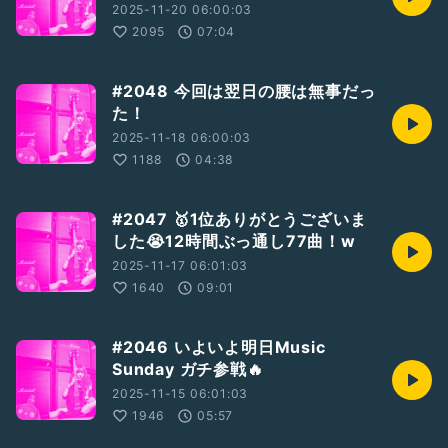
2025-11-20 06:00:03
2095
07:04
#2048 今回は翌日の腰は無事だっ
た！
2025-11-18 06:00:03
1188
04:38
#2047 🥇1位ありがとうございま
した😭12時間ぶっ通し77曲！w
2025-11-17 06:01:03
1640
09:01
#2046 いよいよ明日Music
Sunday ガチ参戦🔥
2025-11-15 06:01:03
1946
05:57