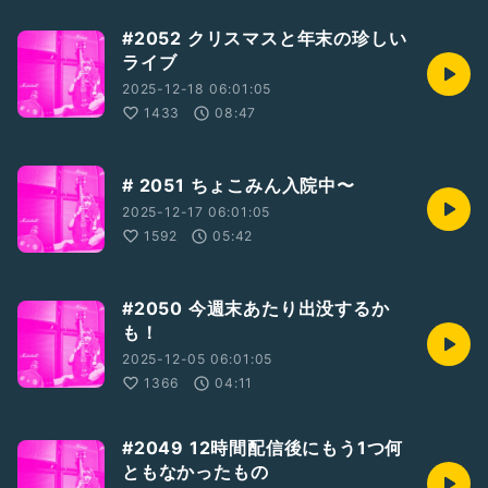
#2052 クリスマスと年末の珍しい
ライブ
2025-12-18 06:01:05
1433
08:47
# 2051 ちょこみん入院中〜
2025-12-17 06:01:05
1592
05:42
#2050 今週末あたり出没するか
も！
2025-12-05 06:01:05
1366
04:11
#2049 12時間配信後にもう1つ何
ともなかったもの