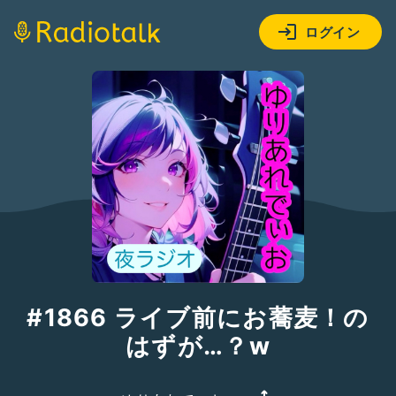
ログイン
#1866 ライブ前にお蕎麦！の
はずが…？w