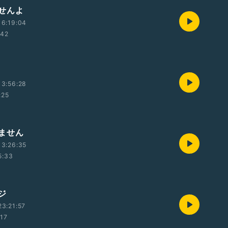
せんよ
16:19:04
:42
13:56:28
:25
ません
13:26:35
5:33
ジ
3:21:57
:17