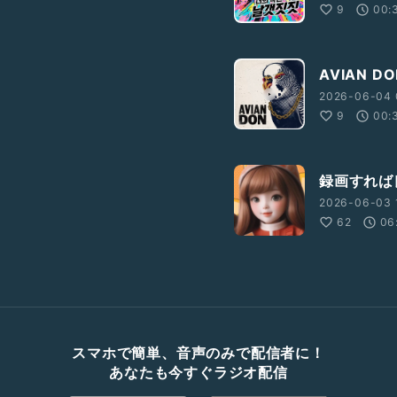
9
00:
AVIAN D
2026-06-04 
9
00:
録画すれば
2026-06-03 
62
06
スマホで簡単、音声のみで配信者に！
あなたも今すぐラジオ配信