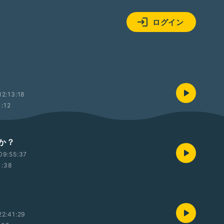
ログイン
2:13:18
1:12
か？
09:55:37
1:38
2:41:29