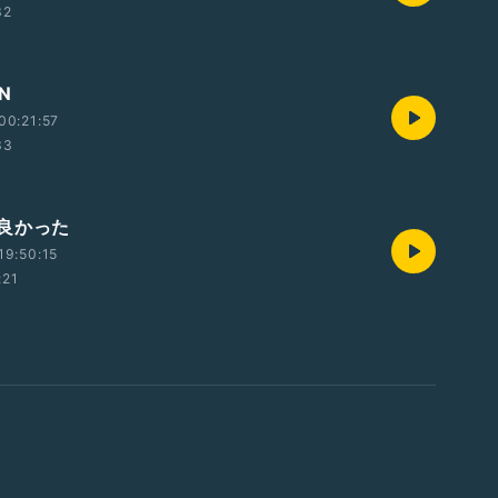
32
ON
00:21:57
33
良かった
19:50:15
:21