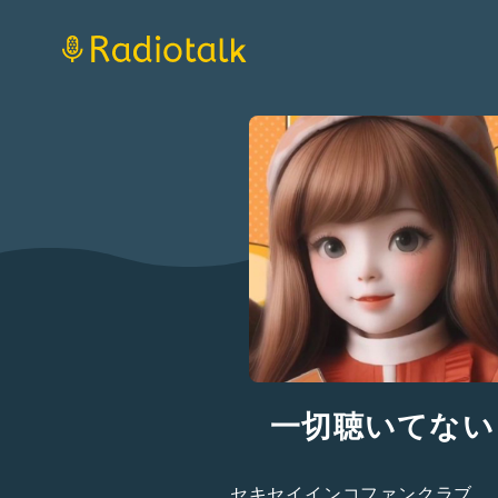
一切聴いてない
セキセイインコファンクラブ