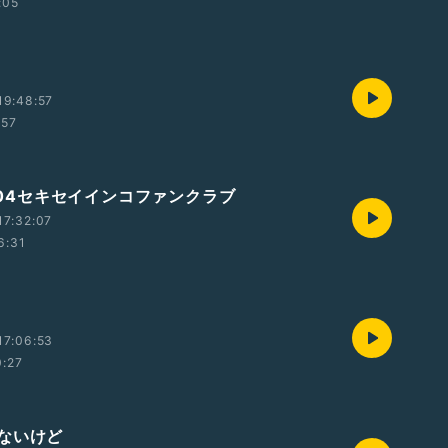
:05
19:48:57
:57
7/04セキセイインコファンクラブ
17:32:07
6:31
17:06:53
0:27
ないけど