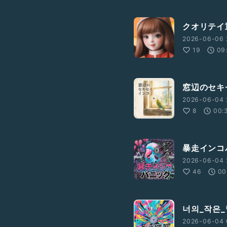
クオリテイ
2026-06-06 
19
09
窓辺のセキ
2026-06-04 
8
00:
暴走インコ
2026-06-04 
46
00
너의_작은
2026-06-04 