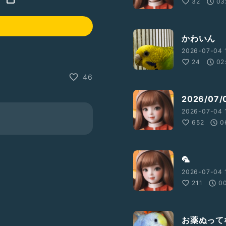
32
03
かわいん
2026-07-04 
24
02
46
2026/0
2026-07-04 
652
0
🦜
2026-07-04 
211
0
お薬ぬって