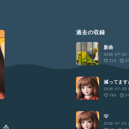
過去の収録
新曲
2026-07-30 1
213
0
減ってます
2026-07-30 
195
0
💡
2026-07-05 2