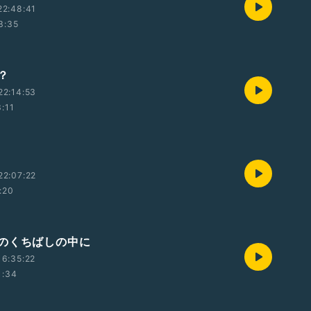
22:48:41
3:35
？
22:14:53
:11
22:07:22
:20
のくちばしの中に
6:35:22
1:34