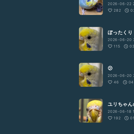
2026-06-22 
282
0
ぼったくり
2026-06-20 
115
03
🫤
2026-06-20 
46
04
ユリちゃん
2026-06-18 1
192
0