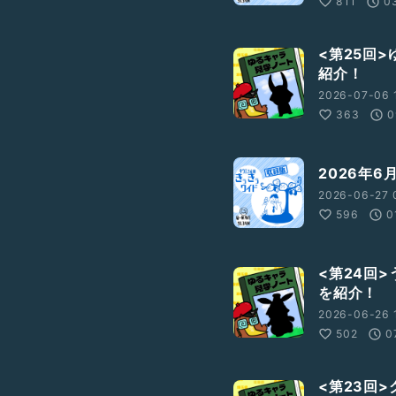
811
0
<第25回
紹介！
2026-07-06 
363
0
2026年
2026-06-27 
596
0
<第24回
を紹介！
2026-06-26 
502
0
<第23回