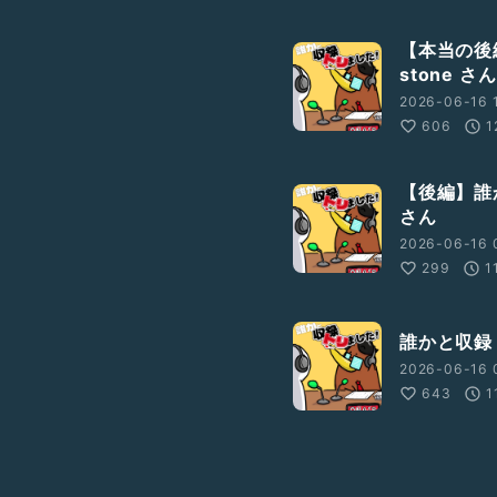
【本当の後
stone さん
2026-06-16 
606
1
【後編】誰か
さん
2026-06-16 
299
1
誰かと収録ト
2026-06-16 
643
1