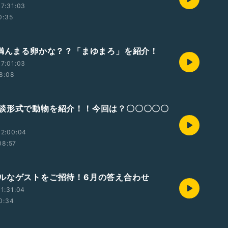
7:31:03
0:35
>満んまる卵かな？？「まゆまろ」を紹介！
7:01:03
8:08
談形式で動物を紹介！！今回は？〇〇〇〇〇
12:00:04
08:57
ルなゲストをご招待！6月の答え合わせ
1:31:04
0:34