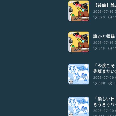
【後編】誰
2026-07-16 
596
1
誰かと収録
2026-07-16 
548
1
「今度こそ
先版まだい
2026-07-09 
688
0
「楽しい日
きうきうワ
2026-07-09 