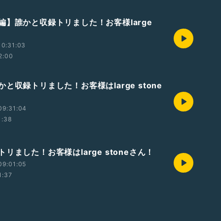
編】誰かと収録トリました！お客様large
10:31:03
2:00
と収録トリました！お客様はlarge stone
09:31:04
1:38
リました！お客様はlarge stoneさん！
09:01:05
1:37