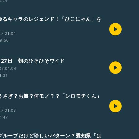
3:24
>ゆるキャラのレジェンド！「ひこにゃん」を
17:01:04
9:56
6月27日 朝のひそひそワイド
07:01:04
1:31
>うさぎ？お餅？何モノ？？「シロモチくん」
17:01:03
7:47
>グループだけど珍しいパターン？愛知県「は