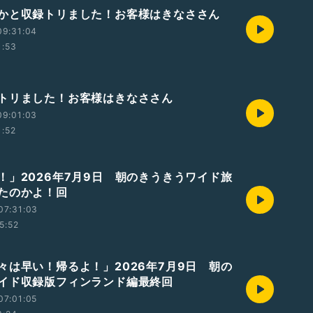
かと収録トリました！お客様はきなささん
09:31:04
1:53
トリました！お客様はきなささん
09:01:03
1:52
！」2026年7月9日 朝のきうきうワイド旅
たのかよ！回
07:31:03
5:52
々は早い！帰るよ！」2026年7月9日 朝の
イド収録版フィンランド編最終回
07:01:05