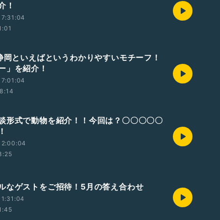
介！
7:31:04
1:01
>静岡といえばというわかりやすいモチーフ！
ー」を紹介！
7:01:04
8:14
談形式で動物を紹介！！今回は？〇〇〇〇〇
！
12:00:04
8:25
ルなゲストをご招待！5月の答え合わせ
1:31:04
1:45