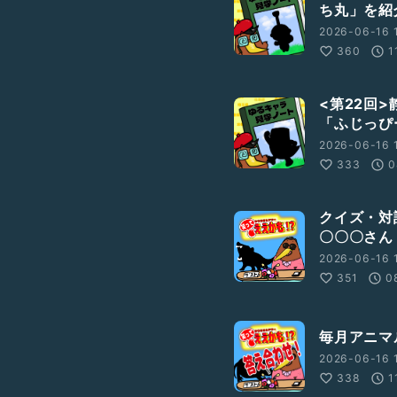
ち丸」を紹
2026-06-16 1
360
1
<第22回
「ふじっぴ
2026-06-16 1
333
0
クイズ・対
〇〇〇さん
2026-06-16 
351
0
毎月アニマ
2026-06-16 1
338
1