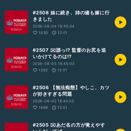
#2508 妹に続き、姉の歯も嫁に行
きました
2026-08-04 18:45:04
1030
12:01
#2507 ✉️誰っ⁉︎ 監督のお尻を追
いかけてるのは⁉︎
2026-08-03 18:45:03
1382
12:01
#2506 【無法痴態】やしこ、カツ
が好きすぎる問題
2026-08-02 18:45:03
1666
12:01
#2505 ✉️あだ名の方が覚えやす