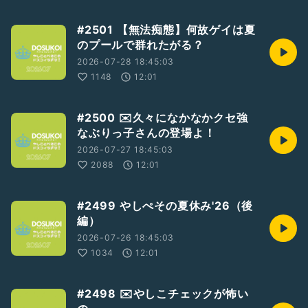
#2501 【無法痴態】何故ゲイは夏
のプールで群れたがる？
2026-07-28 18:45:03
1148
12:01
#2500 ✉️久々になかなかクセ強
なぶりっ子さんの登場よ！
2026-07-27 18:45:03
2088
12:01
#2499 やしぺその夏休み'26（後
編）
2026-07-26 18:45:03
1034
12:01
#2498 ✉️やしこチェックが怖い