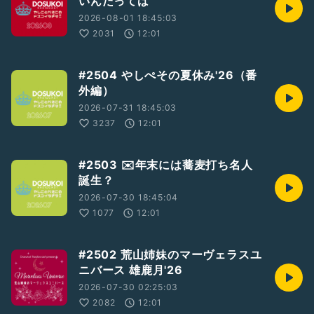
いんだってば
2026-08-01 18:45:03
2031
12:01
#2504 やしぺその夏休み'26（番
外編）
2026-07-31 18:45:03
3237
12:01
#2503 ✉️年末には蕎麦打ち名人
誕生？
2026-07-30 18:45:04
1077
12:01
#2502 荒山姉妹のマーヴェラスユ
ニバース 雄鹿月'26
2026-07-30 02:25:03
2082
12:01