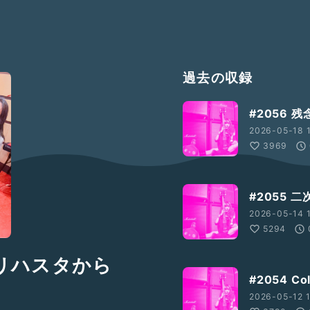
過去の収録
#2056 
2026-05-18 1
3969
#2055 
2026-05-14 1
5294
のリハスタから
#2054 C
2026-05-12 1