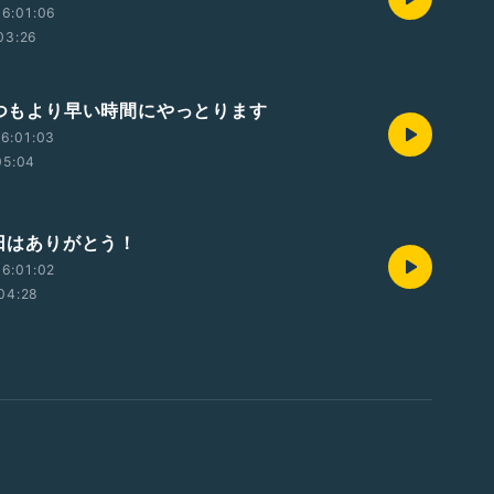
6:01:06
03:26
 いつもより早い時間にやっとります
6:01:03
05:04
昨日はありがとう！
6:01:02
04:28