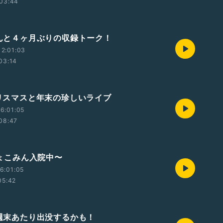
03:44
 なんと４ヶ月ぶりの収録トーク！
2:01:03
03:14
 クリスマスと年末の珍しいライブ
6:01:05
08:47
 ちょこみん入院中〜
6:01:05
05:42
 今週末あたり出没するかも！