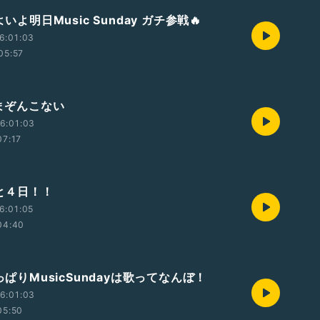
よいよ明日Music Sunday ガチ参戦🔥
6:01:03
05:57
あまぞんこない
6:01:03
07:17
あと４日！！
6:01:05
04:40
やっぱりMusicSundayは歌ってなんぼ！
6:01:03
05:50