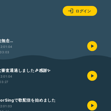
ログイン
残念無念…
2:01:04
03:03
二次審査通過しました🎉感謝✨
2:01:04
03:27
olorSingで歌配信を始めました
2:01:03