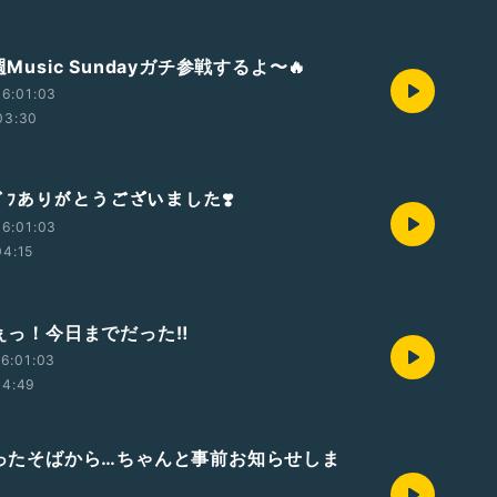
週Music Sundayガチ参戦するよ〜🔥
6:01:03
03:30
ﾘｷﾞﾌありがとうございました❣️
6:01:03
04:15
ひぇっ！今日までだった‼︎
6:01:03
04:49
 言ったそばから…ちゃんと事前お知らせしま