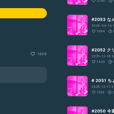
3790
#2053
2026-04-14 1
1964
#2052
1609
2025-12-18 0
1433
I2GZ/
# 2051
2025-12-17 0
1592
か
5
#2050