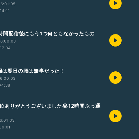
6:01:05
04:11
12時間配信後にもう1つ何ともなかったもの
06:00:03
07:04
 今回は翌日の腰は無事だった！
6:00:03
04:38
🥇1位ありがとうございました😭12時間ぶっ通
6:01:03
09:01