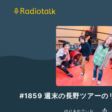
#1859 週末の長野ツアー
ゆりあれでぃお