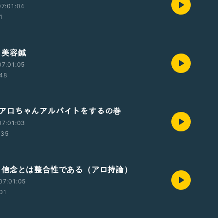
7:01:04
1
6 美容鍼
7:01:05
:48
385アロちゃんアルバイトをするの巻
07:01:03
:35
384 信念とは整合性である（アロ持論）
07:01:05
:01