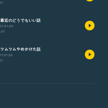
:01
375 最近のどうでもいい話
07:01:03
2:01
374 ツムツムやめかけた話
07:01:03
:01