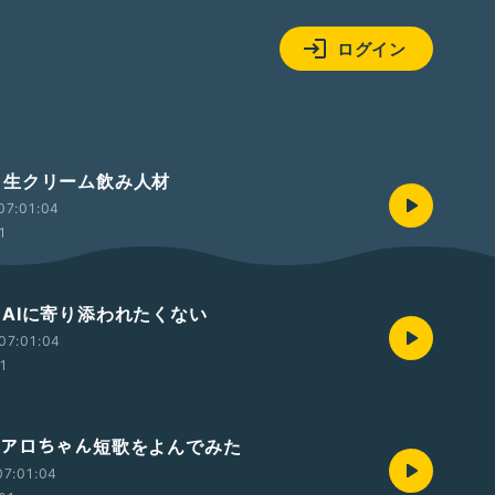
ログイン
393 生クリーム飲み人材
07:01:04
1
92 AIに寄り添われたくない
07:01:04
01
391 アロちゃん短歌をよんでみた
07:01:04