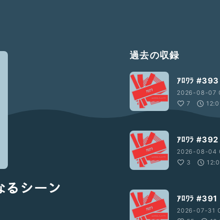
過去の収録
ｱﾛﾜﾗ #
2026-08-07 
7
12:0
ｱﾛﾜﾗ #3
2026-08-04 
3
12:
くなるシーン
ｱﾛﾜﾗ #
2026-07-31 