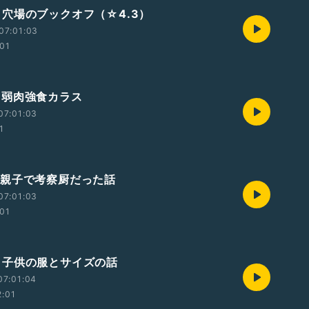
383 穴場のブックオフ（☆4.3）
07:01:03
:01
82 弱肉強食カラス
07:01:03
1
381 親子で考察厨だった話
07:01:03
:01
380 子供の服とサイズの話
07:01:04
2:01