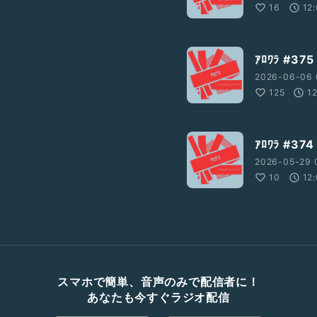
16
12
ｱﾛﾜﾗ #
2026-06-06 
125
1
ｱﾛﾜﾗ #
2026-05-29 
10
12
スマホで簡単、音声のみで配信者に！
あなたも今すぐラジオ配信