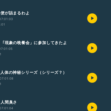
79 便が詰まるわよ
07:01:03
2:01
378 「現象の晩餐会」に参加してきたよ
7:01:05
1
377 人体の神秘シリーズ（シリーズ？）
07:01:08
1
76 人間臭さ
07:01:04