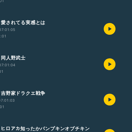
:01
390 愛されてる実感とは
07:01:05
2:01
89 同人野武士
07:01:04
01
388 吉野家ドラクエ戦争
7:01:03
:01
387 ヒロアカ知ったかパンプキンオブチキン