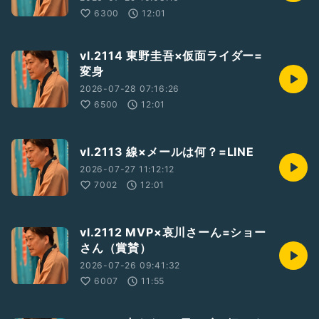
6300
12:01
vl.2114 東野圭吾×仮面ライダー=
変身
2026-07-28 07:16:26
6500
12:01
vl.2113 線×メールは何？=LINE
2026-07-27 11:12:12
7002
12:01
vl.2112 MVP×哀川さーん=ショー
さん（賞賛）
2026-07-26 09:41:32
6007
11:55