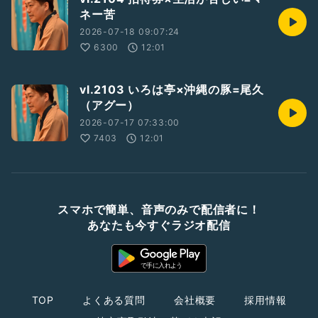
ネー苦
2026-07-18 09:07:24
6300
12:01
vl.2103 いろは亭×沖縄の豚=尾久
（アグー）
2026-07-17 07:33:00
7403
12:01
スマホで簡単、音声のみで配信者に！
あなたも今すぐラジオ配信
TOP
よくある質問
会社概要
採用情報