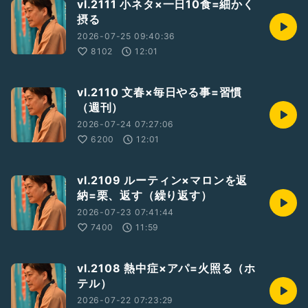
vl.2111 小ネタ×一日10食=細かく
摂る
2026-07-25 09:40:36
8102
12:01
vl.2110 文春×毎日やる事=習慣
（週刊）
2026-07-24 07:27:06
6200
12:01
vl.2109 ルーティン×マロンを返
納=栗、返す（繰り返す）
2026-07-23 07:41:44
7400
11:59
vl.2108 熱中症×アパ=火照る（ホ
テル）
2026-07-22 07:23:29