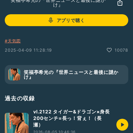
笑福亭希光の『世界ニュースと最後に謎か
け』
アプリで聴く
#天気図
2025-04-09 11:28:19
10078
笑福亭希光の『世界ニュースと最後に謎か
け』
過去の収録
vl.2122 タイガー&ドラゴン×身長
200センチ=長っ！背ぇ！（長
瀬）
2026-08-05 10:46:36