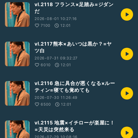
vl.2118 フランス×足踏み=ジダン
だ
2026-08-01 10:27:16
7100
12:01
vl.2117熊本×あいつは黒か？=ヤ
ツ白
2026-07-31 09:32:27
6010
12:01
vl.2116 急に具合が悪くなる×ルー
ティン=寝ても覚めても
2026-07-30 11:26:49
6500
12:01
vl.2115 地震×イチローが楽屋に！
=天災は突然来る
2026-07-29 10:08:16