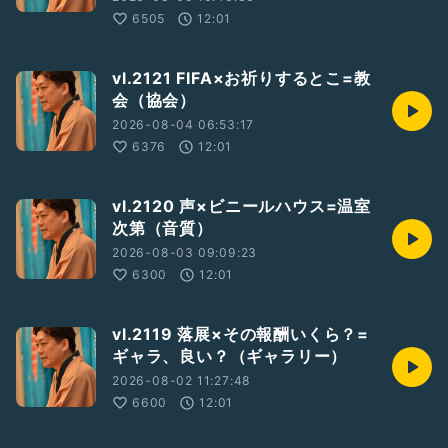
6505
12:01
vl.2121 FIFA×お祈りするとこ=教
会（協会）
2026-08-04 06:53:17
6376
12:01
vl.2120 声×ビニールハウス=温室
次第（音質）
2026-08-03 09:09:23
6300
12:01
vl.2119 落展×その報酬いくら？=
ギャラ、良い？（ギャラリー）
2026-08-02 11:27:48
6600
12:01