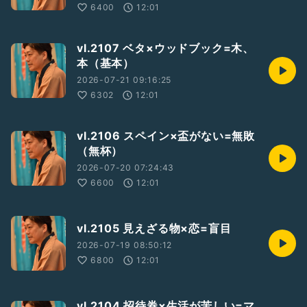
6400
12:01
vl.2107 ベタ×ウッドブック=木、
本（基本）
2026-07-21 09:16:25
6302
12:01
vl.2106 スペイン×盃がない=無敗
（無杯）
2026-07-20 07:24:43
6600
12:01
vl.2105 見えざる物×恋=盲目
2026-07-19 08:50:12
6800
12:01
vl.2104 招待券×生活が苦しい=マ