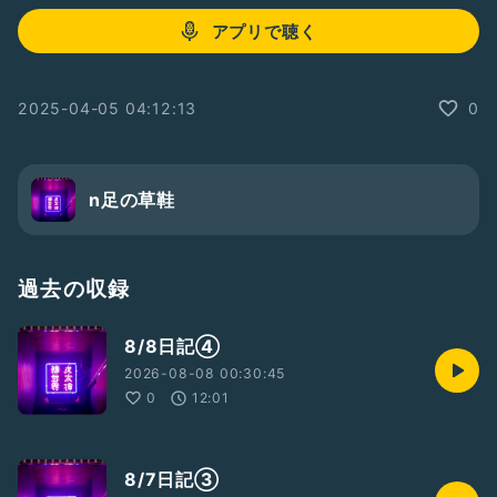
アプリで聴く
2025-04-05 04:12:13
0
n足の草鞋
過去の収録
8/8日記④
2026-08-08 00:30:45
0
12:01
8/7日記③