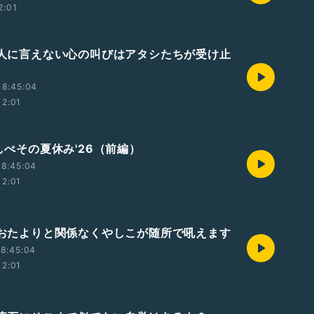
2:01
 ✉️人に言えない心の叫びはアタシたちが受け止
18:45:04
12:01
やしぺその夏休み'26（前編）
18:45:04
12:01
 ✉️おたよりと関係なくやしこが随所で吼えます
8:45:04
12:01