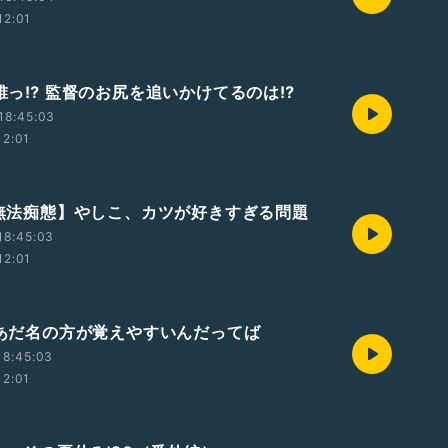
12:01
✉️誰っ⁉︎ 監督のお尻を追いかけてるのは⁉︎
18:45:03
12:01
 【無法痴態】やしこ、カツが好きすぎる問題
18:45:03
12:01
✉️あだ名の方が覚えやすいんだってば
18:45:03
12:01