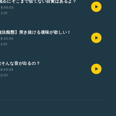
 ✉️流石にそこまで似てない自覚はあるよ？
18:45:03
12:01
 【無法痴態】突き抜ける後味が欲しい！
18:45:04
12:01
何故そんな音が出るの？
18:45:04
12:01