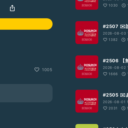
1030
#2507 
2026-08-03 
1382
#2506
2026-08-02 
1005
1666
質問、感想等はこちらからどう
#2505 
2026-08-01 
2031
603
※「やしこのぼちラヂ」