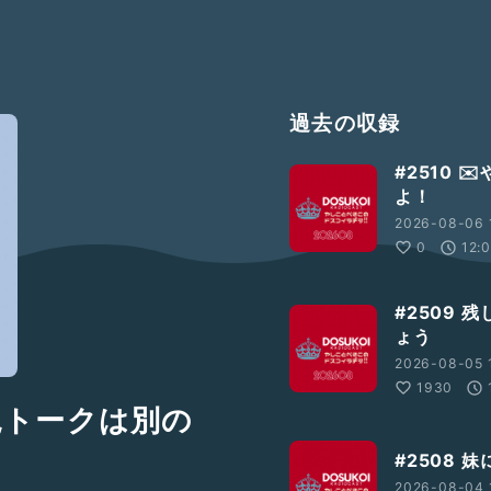
過去の収録
#2510 
よ！
2026-08-06 
0
12:
#2509
ょう
2026-08-05 
1930
花見トークは別の
#2508
2026-08-04 