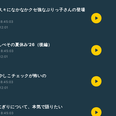
 ✉️久々になかなかクセ強なぶりっ子さんの登場
18:45:03
12:01
やしぺその夏休み'26（後編）
18:45:03
12:01
✉️やしこチェックが怖いの
18:45:03
12:01
 おにぎりについて、本気で語りたい
18:45:03