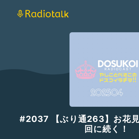
#2037 【ぶり通263】お
回に続く！