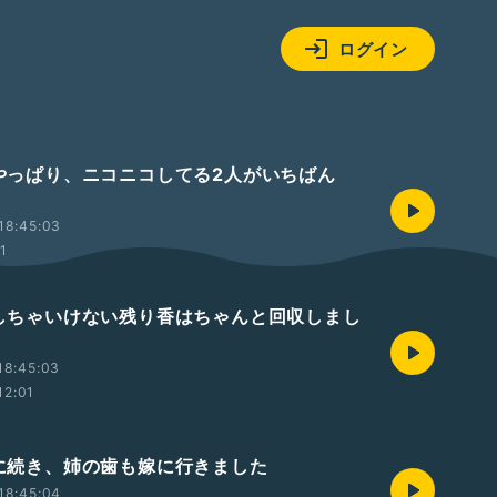
ログイン
✉️やっぱり、ニコニコしてる2人がいちばん
18:45:03
01
 残しちゃいけない残り香はちゃんと回収しまし
18:45:03
12:01
 妹に続き、姉の歯も嫁に行きました
18:45:04