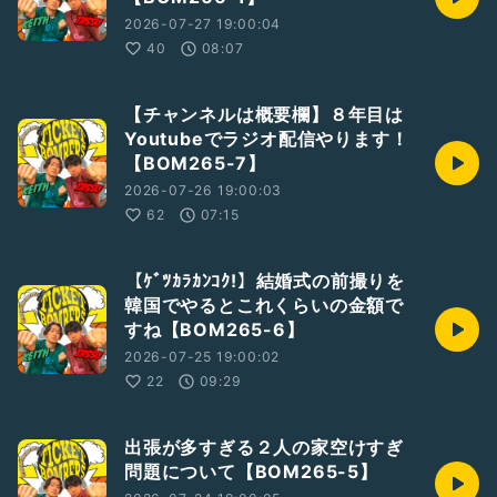
2026-07-27 19:00:04
40
08:07
【チャンネルは概要欄】８年目は
Youtubeでラジオ配信やります！
【BOM265-7】
2026-07-26 19:00:03
62
07:15
【ｹﾞﾂｶﾗｶﾝｺｸ!】結婚式の前撮りを
韓国でやるとこれくらいの金額で
すね【BOM265-6】
2026-07-25 19:00:02
22
09:29
出張が多すぎる２人の家空けすぎ
問題について【BOM265-5】