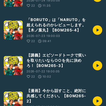
2026-07-24 19:00:05
22
11:35
「BORUTO」は「NARUTO」を
超えられるのかレビューします。
【木ノ葉丸】【BOM265-4】
2026-07-23 19:00:03
22
09:41
【講義】エピソードトークで笑い
を取りたいなら○○を先に決め
ろ！【BOM265-3】
2026-07-22 19:00:05
22
10:02
【漫画】今から話すこと、絶対に
共感してください。【BOM265-
2】