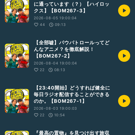
に通っています（？）【ハイロッ
クス】【BOM267-3】
2026-08-05 19:00:04
44
09:13
【全部嘘】パウパトロールってど
んなアニメ？を徹底解説！
【BOM267-2】
2026-08-04 19:00:04
22
08:13
【23:40開始】どうすれば健全に
毎日ラジオ配信することができる
のか。【BOM267-1】
2026-08-03 19:00:03
22
10:54
『最高の置物』を見つけ出す旅収