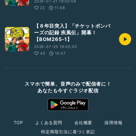
2026-07-21 19:00:04
22
11:08
【８年目突入】「チケットボンバ
ーズの記録 疾風伝」開幕！
【BOM265-1】
2026-07-20 19:00:03
45
10:07
スマホで簡単、音声のみで配信者に！
あなたも今すぐラジオ配信
TOP
よくある質問
会社概要
採用情報
特定商取引法に基づく表記