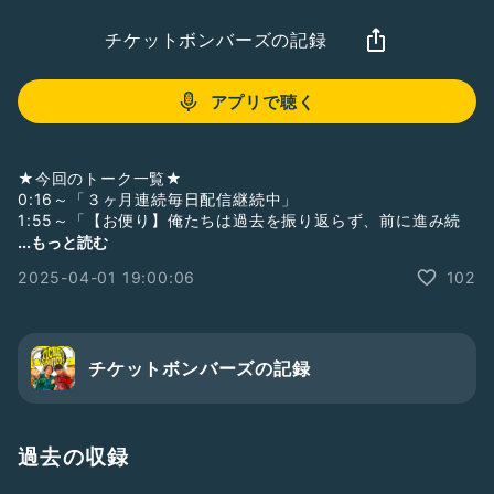
チケットボンバーズの記録
アプリで聴く
★今回のトーク一覧★
0:16～「３ヶ月連続毎日配信継続中」
1:55～「【お便り】俺たちは過去を振り返らず、前に進み続
ける【都合良すぎ】」
...もっと読む
2025-04-01 19:00:06
102
チケットボンバーズの記録
過去の収録