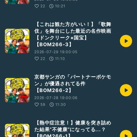
22
10:21
【これは観た方がいい！】「歌舞
伎」を舞台にした最近の名作映画
【ドンクリーク×国宝】
【BOM266-3】
2026-07-29 19:00:05
22
11:10
京都サンガの「パートナーポケモ
ン」が優遇されてる件
【BOM266-2】
2026-07-28 19:00:06
59
11:30
【熱中症注意！】健康を突き詰め
た結果“不健康”になってる...？
【BOM266-1】