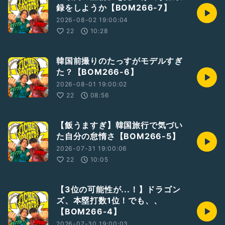
録をしようか【BOM266-7】
2026-08-02 19:00:04
22
10:28
韓国前撮りのたっすがモデルすぎ
た？【BOM266-6】
2026-08-01 19:00:02
22
08:56
【飯うますぎ】韓国旅行で気づい
た自分の怠惰さ【BOM266-5】
2026-07-31 19:00:06
22
10:05
【3位の可能性が...！】ドラゴン
ズ、本塁打数1位！でも、、
【BOM266-4】
2026-07-30 19:00:03