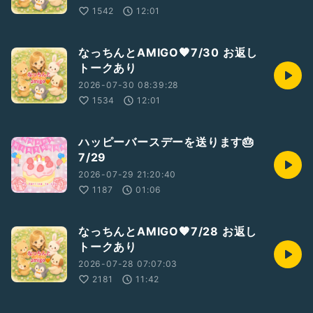
1542
12:01
なっちんとAMIGO🧡7/30 お返し
トークあり
2026-07-30 08:39:28
1534
12:01
ハッピーバースデーを送ります🎂
7/29
2026-07-29 21:20:40
1187
01:06
なっちんとAMIGO🧡7/28 お返し
トークあり
2026-07-28 07:07:03
2181
11:42