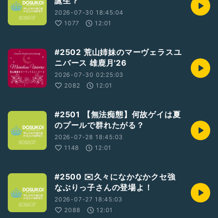
誕生？
2026-07-30 18:45:04
1077
12:01
#2502 荒山姉妹のマーヴェラスユ
ニバース 雄鹿月'26
2026-07-30 02:25:03
2082
12:01
#2501 【無法痴態】何故ゲイは夏
のプールで群れたがる？
2026-07-28 18:45:03
1148
12:01
#2500 ✉️久々になかなかクセ強
なぶりっ子さんの登場よ！
2026-07-27 18:45:03
2088
12:01