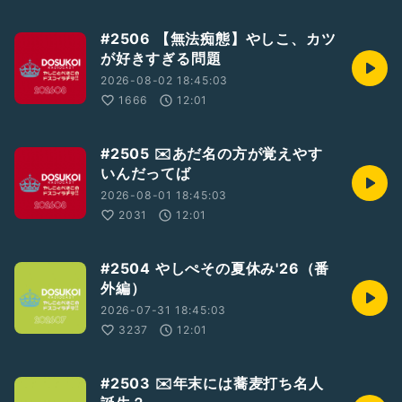
#2506 【無法痴態】やしこ、カツ
が好きすぎる問題
2026-08-02 18:45:03
1666
12:01
#2505 ✉️あだ名の方が覚えやす
いんだってば
2026-08-01 18:45:03
2031
12:01
#2504 やしぺその夏休み'26（番
外編）
2026-07-31 18:45:03
3237
12:01
#2503 ✉️年末には蕎麦打ち名人