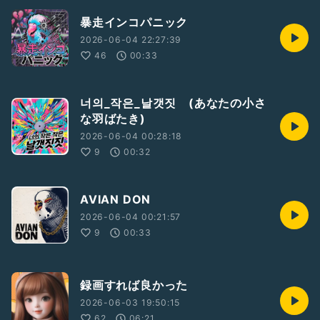
暴走インコパニック
2026-06-04 22:27:39
46
00:33
너의_작은_날갯짓 (あなたの小さ
な羽ばたき)
2026-06-04 00:28:18
9
00:32
AVIAN DON
2026-06-04 00:21:57
9
00:33
録画すれば良かった
2026-06-03 19:50:15
62
06:21