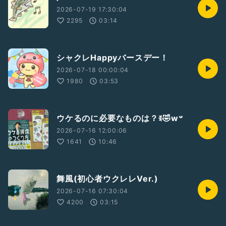
2026-07-19 17:30:04
2295
03:14
シャクレHappyバースデー！
2026-07-18 00:00:04
1980
03:53
ウケるのに必要なものは？ꉂ🤣w‪𐤔
2026-07-16 12:00:06
1641
10:46
舞風(初心者ウクレレVer.)
2026-07-16 07:30:04
4200
03:15