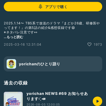
アプリで聴く
2025.1.14〜 TBS系で放送のドラマ『まどか26歳、研修医や
ってます！』の第5話の紹介&感想収録です😆
※ネタバレ注意です👀
...もっと読む
#収録の日2503
#まどか26歳
#ひとり語り
2025-03-16 12:31:04
1973
yorichanのひとり語り
過去の収録
yorichan NEWS #69 お知らせあ
ります- ̗̀📣
2026-08-05 12:00:05