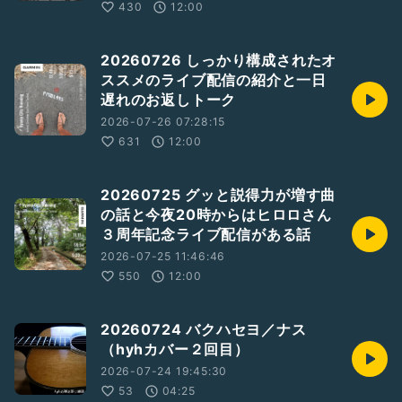
430
12:00
20260726 しっかり構成されたオ
ススメのライブ配信の紹介と一日
遅れのお返しトーク
2026-07-26 07:28:15
631
12:00
20260725 グッと説得力が増す曲
の話と今夜20時からはヒロロさん
３周年記念ライブ配信がある話
2026-07-25 11:46:46
550
12:00
20260724 バクハセヨ／ナス
（hyhカバー２回目）
2026-07-24 19:45:30
53
04:25