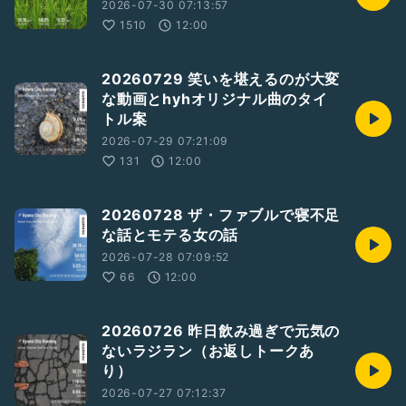
2026-07-30 07:13:57
1510
12:00
20260729 笑いを堪えるのが大変
な動画とhyhオリジナル曲のタイ
トル案
2026-07-29 07:21:09
131
12:00
20260728 ザ・ファブルで寝不足
な話とモテる女の話
2026-07-28 07:09:52
66
12:00
20260726 昨日飲み過ぎで元気の
ないラジラン（お返しトークあ
り）
2026-07-27 07:12:37