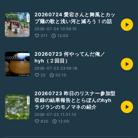
20260724 愛宕さんと舞風とカッ
プ麺の歌と浅い河と減ろう！の話
2026-07-24 10:59:51
311
12:00
20260723 何やってんだ俺／
hyh（２回目）
2026-07-23 23:56:18
22
02:10
20260723 昨日のリスナー参加型
収録の結果報告ととらぼんのhyh
ラジランのモノマネの紹介
2026-07-23 11:31:13
820
12:00