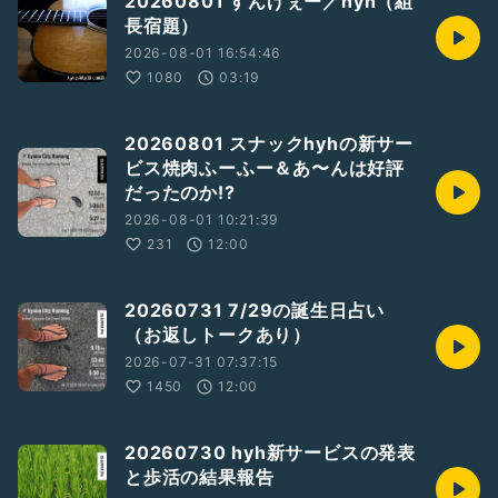
20260801 すんげぇー／hyh（組
長宿題）
2026-08-01 16:54:46
1080
03:19
20260801 スナックhyhの新サー
ビス焼肉ふーふー＆あ〜んは好評
だったのか!?
2026-08-01 10:21:39
231
12:00
20260731 7/29の誕生日占い
（お返しトークあり）
2026-07-31 07:37:15
1450
12:00
20260730 hyh新サービスの発表
と歩活の結果報告