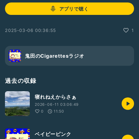
アプリで聴く
2025-03-06 00:36:55
1
鬼田のCigarettesラジオ
過去の収録
寝れねえからさぁ
2026-06-11 03:06:49
0
11:50
ベイビーピンク