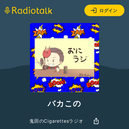
ログイン
バカこの
鬼田のCigarettesラジオ