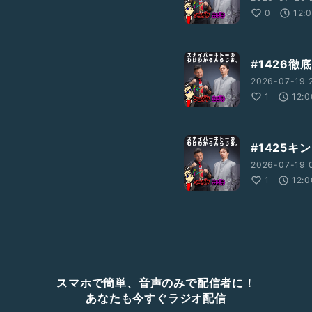
0
12:
#1426徹
2026-07-19 
1
12:0
#1425
2026-07-19 0
1
12:0
スマホで簡単、音声のみで配信者に！
あなたも今すぐラジオ配信