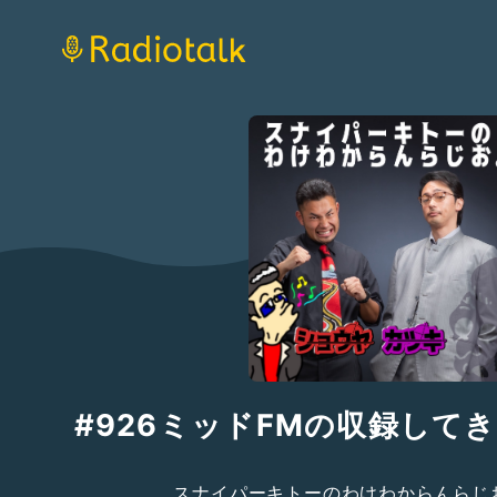
#926ミッドFMの収録して
スナイパーキトーのわけわからんらじ