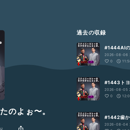
過去の収録
#1444
2026-08-06 
0
11:
#1443
2026-08-05 
0
12:
きたのよぉ〜。
#1442
2026-08-04 
お。