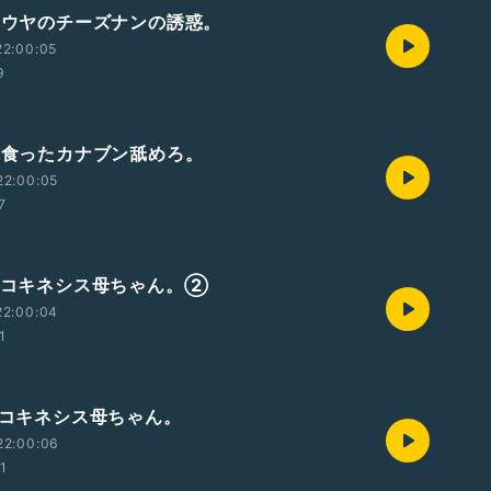
ショウヤのチーズナンの誘惑。
22:00:05
9
クソ食ったカナブン舐めろ。
22:00:05
7
サイコキネシス母ちゃん。②
22:00:04
1
サイコキネシス母ちゃん。
22:00:06
01