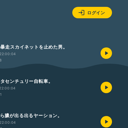
ログイン
AIの暴走スカイネットを止めた男。
22:00:04
58
トヨタセンチュリー自転車。
22:00:04
01
歯から膿が出る出るヤーション。
22:00:04