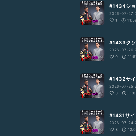
#1434
2026-07-27 
1
11:5
#1433
2026-07-26 
0
11:5
#1432
2026-07-25 
3
11:0
#1431
2026-07-24 
3
12: