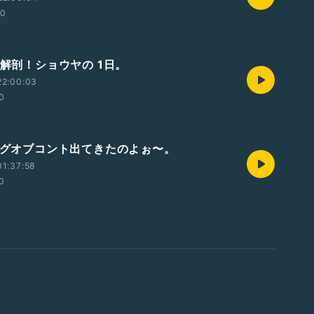
00
底解剖！ショウヤの 1日。
22:00:03
0
キングオブコント出てきたのよぉ〜。
1:37:58
0