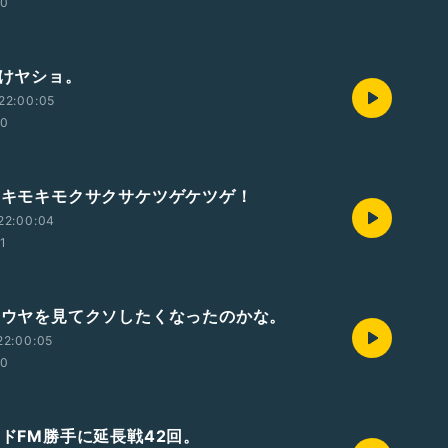
00
焼けヤショ。
22:00:05
00
コレキモキモクサクサケツゲケツゲ！
22:00:04
01
ショウヤを見てクソしたくなったのかな。
22:00:05
00
ッドFM勝手に延長戦42回。