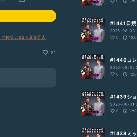
0
12:
#1441日
2026-08-03 
！
#お笑い
#2人組
#芸人
0
12:
ー
21
#1440
2026-08-02 
0
12:
#1439
2026-08-01 
0
12:
#1438ミ