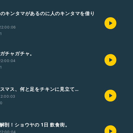
自分のキンタマがあるのに人のキンタマを借り
22:00:06
01
ツガチャガチャ。
22:00:04
01
クリスマス、何と足をチキンに見立て…
22:00:03
00
底解剖！ショウヤの 1日 飲食街。
22:00:04