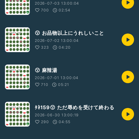
2026-07-03 13:00:04
700
02:54
😗 お品物以上にうれしいこと
2026-07-02 13:00:04
323
04:20
😗 麻辣湯
2026-07-01 13:00:04
710
05:21
ﾀﾈ159😗 ただ辱めを受けて終わる
2026-06-30 13:00:19
290
04:55