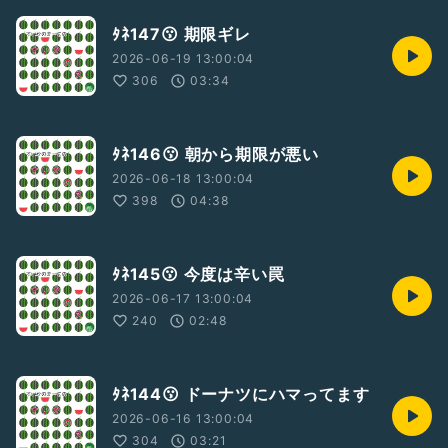
ﾀﾈ147😗 期限ギレ
2026-06-19 13:00:04
306
03:34
ﾀﾈ146😗 朝から期限が悪い
2026-06-18 13:00:04
398
04:38
ﾀﾈ145😗 今度は辛い罠
2026-06-17 13:00:04
240
02:48
ﾀﾈ144😗 ドーナツにハマってます
2026-06-16 13:00:04
304
03:21