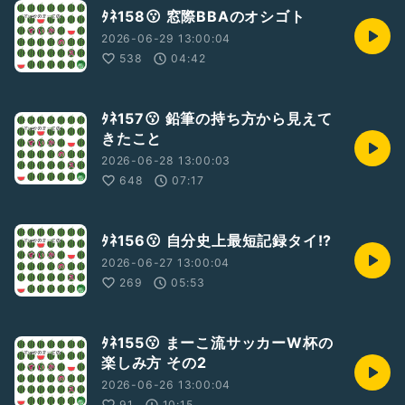
ﾀﾈ158😗 窓際BBAのオシゴト
2026-06-29 13:00:04
538
04:42
ﾀﾈ157😗 鉛筆の持ち方から見えて
きたこと
2026-06-28 13:00:03
648
07:17
ﾀﾈ156😗 自分史上最短記録タイ!?
2026-06-27 13:00:04
269
05:53
ﾀﾈ155😗 まーこ流サッカーW杯の
楽しみ方 その2
2026-06-26 13:00:04
91
10:15