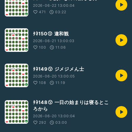
2026-06-22 13:00:04
471
03:22
ﾀﾈ150😗 違和観
2026-06-21 13:00:03
100
11:06
ﾀﾈ149😗 ジメジメん士
2026-06-20 13:00:05
108
11:19
ﾀﾈ148😗 一日の始まりは寝るとこ
ろから
2026-06-20 13:00:04
292
03:00