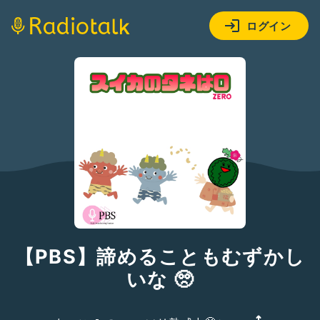
ログイン
【PBS】諦めることもむずかし
いな 🥺