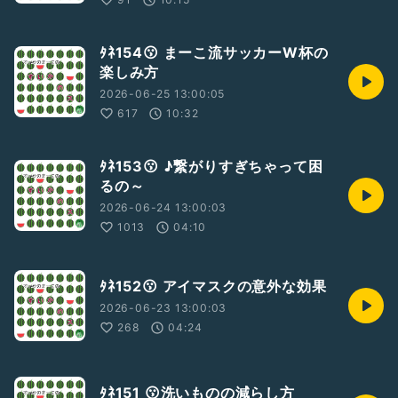
ﾀﾈ154😗 まーこ流サッカーW杯の
楽しみ方
2026-06-25 13:00:05
617
10:32
ﾀﾈ153😗 ♪繋がりすぎちゃって困
るの～
2026-06-24 13:00:03
1013
04:10
ﾀﾈ152😗 アイマスクの意外な効果
2026-06-23 13:00:03
268
04:24
ﾀﾈ151 😗洗いものの減らし方