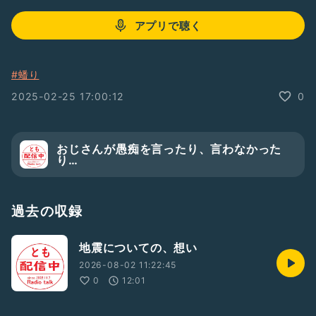
アプリで聴く
#蟠り
2025-02-25 17:00:12
0
おじさんが愚痴を言ったり、言わなかった
り…
過去の収録
地震についての、想い
2026-08-02 11:22:45
0
12:01