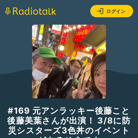
ログイン
#169 元アンラッキー後藤こと
後藤美葉さんが出演！ 3/8に防
災シスターズ3色丼のイベント