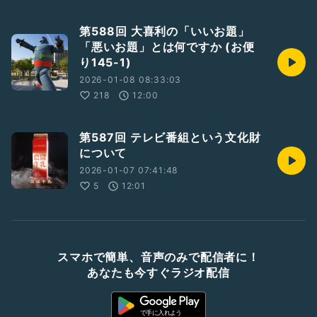
第588回 大喜利の「いいお題」
「悪いお題」とは何ですか (お便
り145-1)
2026-01-08 08:33:03
218
12:00
第587回 テレビ番組という文化財
について
2026-01-07 07:41:48
5
12:01
スマホで簡単、音声のみで配信者に！
あなたも今すぐラジオ配信