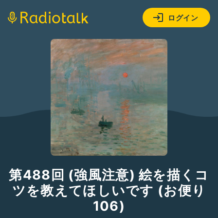
ログイン
第488回 (強風注意) 絵を描くコ
ツを教えてほしいです (お便り
106)