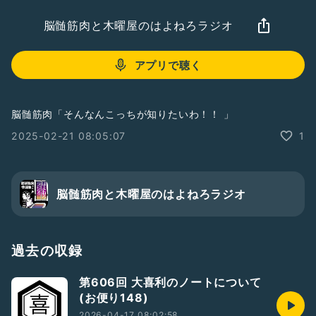
脳髄筋肉と木曜屋のはよねろラジオ
アプリで聴く
脳髄筋肉「そんなんこっちが知りたいわ！！ 」
2025-02-21 08:05:07
1
脳髄筋肉と木曜屋のはよねろラジオ
過去の収録
第606回 大喜利のノートについて
(お便り148)
2026-04-17 08:02:58