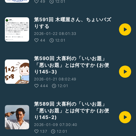
49
12:01
第591回 木曜屋さん、ちょいバズ
りする
2026-01-22 08:01:33
44
12:01
第590回 大喜利の「いいお題」
「悪いお題」とは何ですか (お便
り145-3)
2026-01-21 08:02:49
444
12:01
第589回 大喜利の「いいお題」
「悪いお題」とは何ですか (お便
り145-2)
2026-01-09 07:30:40
137
12:01