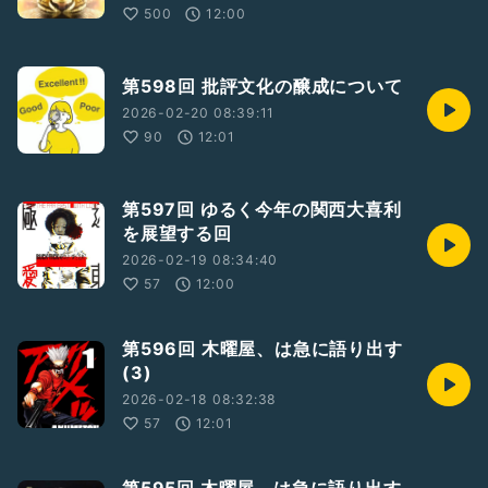
500
12:00
第598回 批評文化の醸成について
2026-02-20 08:39:11
90
12:01
第597回 ゆるく今年の関西大喜利
を展望する回
2026-02-19 08:34:40
57
12:00
第596回 木曜屋、は急に語り出す
(3)
2026-02-18 08:32:38
57
12:01