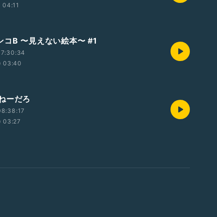
04:11
コB 〜見えない絵本〜 #1
17:30:34
03:40
ねーだろ
8:38:17
03:27