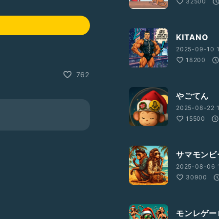
32500
KITANO
2025-09-10 1
18200
762
やごてん
2025-08-22 1
15500
サマモンビ
2025-08-06 
30900
モンレゲー