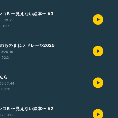
コB 〜見えない絵本〜 #3
0:39:21
03:37
万のものまねメドレー✨2025
0:20:16
02:31
んら
05:07:44
03:31
コB 〜見えない絵本〜 #2
07:00:08