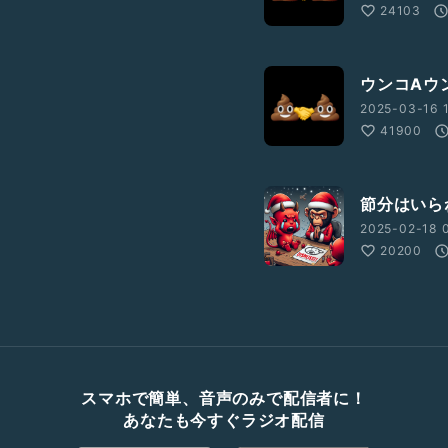
24103
ウンコAウン
2025-03-16 
41900
節分はいら
2025-02-18 0
20200
スマホで簡単、音声のみで配信者に！
あなたも今すぐラジオ配信