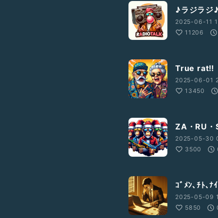
♪ラジラジ
2025-06-11 1
11206
True rat‼︎
2025-06-01 
13450
ZA・RU・
2025-05-30 
3500
ｺﾞﾒﾝ､ﾁﾄ､
2025-05-09 1
5850