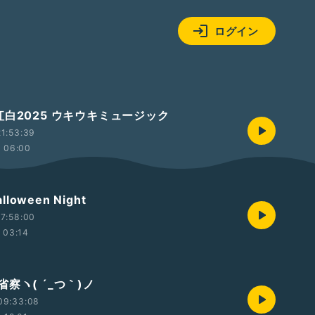
ログイン
紅白2025 ウキウキミュージック
1:53:39
06:00
alloween Night
7:58:00
03:14
察ヽ( ´_つ｀)ノ
09:33:08