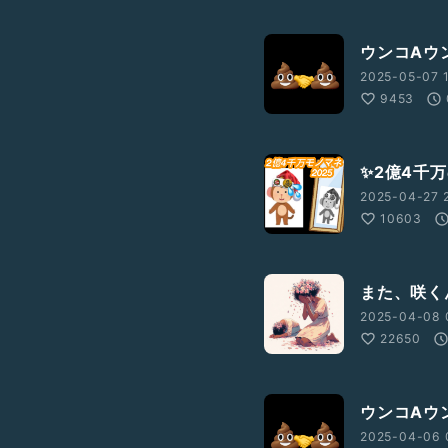
ウンコAウン
2025-05-07 1
9453
✨2億4千
2025-04-27 2
10603
また、咲く
2025-04-08 
22650
ウンコAウン
2025-04-06 