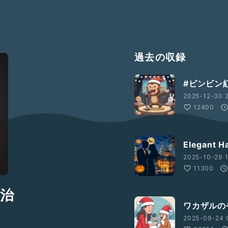
過去の収録
#ビンビン
2025-12-30 2
12400
Elegant H
2025-10-29 1
11300
雅治
ワカザルの省
2025-09-24 