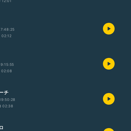
12:01
7:48:25
02:12
9:15:55
02:08
ーチ
19:50:28
02:38
ロ