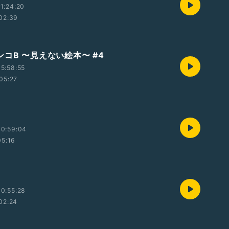
1:24:20
02:39
コB 〜見えない絵本〜 #4
5:58:55
05:27
10:59:04
05:16
0:55:28
02:24