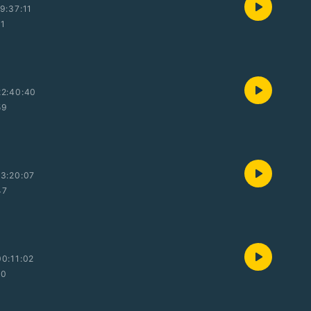
9:37:11
01
22:40:40
59
3:20:07
47
0:11:02
10