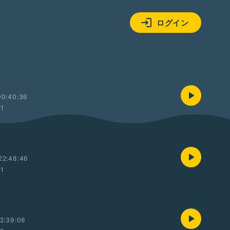
ログイン
00:40:36
01
22:48:46
01
2:39:06