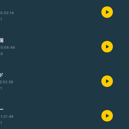
0:32:14
01
国
00:06:44
20
ド
2:52:39
01
ー
1:21:46
01