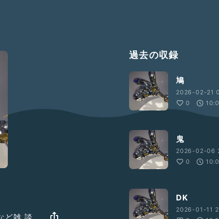
過去の収録
鳩
2026-02-21 
0
10:
鬼
2026-02-06 
0
10:
DK
2026-01-11 2
など雑 談