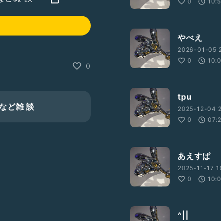
0
10:
やべえ
2026-01-05 2
0
10:
0
tpu
など雑 談
2025-12-04 2
0
07:
あえすぱ
2025-11-17 1
0
10:
^||