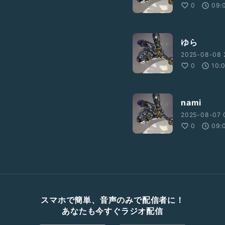
0
09:
ゆら
2025-08-08 
0
10:
nami
2025-08-07 0
0
09:
スマホで簡単、音声のみで配信者に！
あなたも今すぐラジオ配信