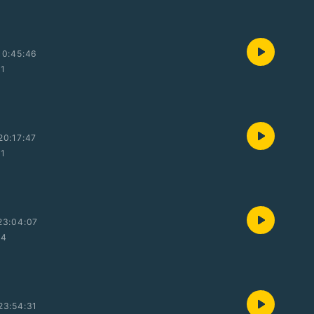
10:45:46
01
20:17:47
01
23:04:07
14
23:54:31