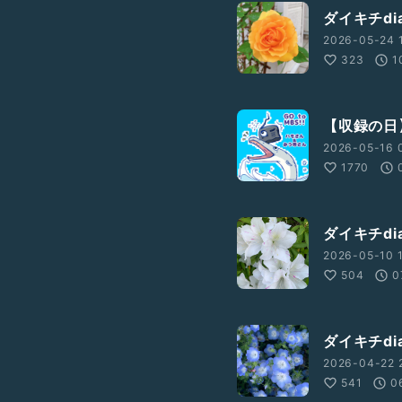
ダイキチdia
2026-05-24 
323
1
【収録の日
2026-05-16 
1770
ダイキチdi
2026-05-10 1
504
0
ダイキチdi
2026-04-22 2
541
0