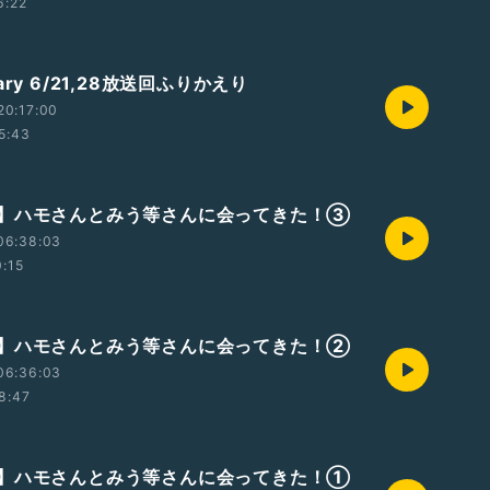
6:22
ary 6/21,28放送回ふりかえり
20:17:00
5:43
】ハモさんとみう等さんに会ってきた！③
06:38:03
0:15
】ハモさんとみう等さんに会ってきた！②
06:36:03
8:47
】ハモさんとみう等さんに会ってきた！①