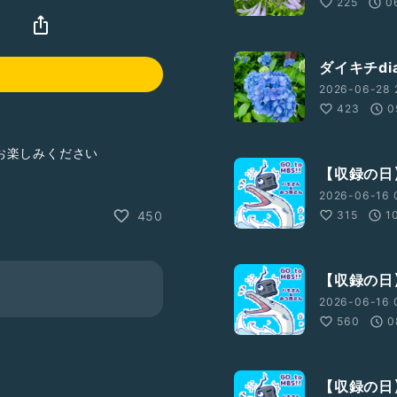
225
0

ダイキチdi
2026-06-28 
423
0
お楽しみください
【収録の日
2026-06-16 
315
1
450
【収録の日
2026-06-16 
560
0
【収録の日