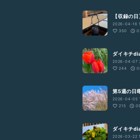
【収録の日
2026-04-16 1
350
0
ダイキチdi
2026-04-07 
244
0
第5週の日
2026-04-05 
215
0
ダイキチdi
2026-03-22 