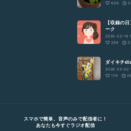
609
0
【収録の日
ーク
2026-03-16 1
299
0
ダイキチdi
2026-03-02 1
176
0
スマホで簡単、音声のみで配信者に！
あなたも今すぐラジオ配信