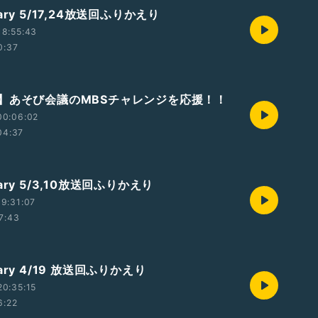
ry 5/17,24放送回ふりかえり
18:55:43
0:37
】あそび会議のMBSチャレンジを応援！！
00:06:02
04:37
ary 5/3,10放送回ふりかえり
9:31:07
7:43
ary 4/19 放送回ふりかえり
0:35:15
6:22