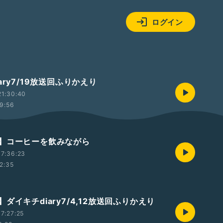
ログイン
ary7/19放送回ふりかえり
21:30:40
9:56
】コーヒーを飲みながら
7:36:23
2:35
ダイキチdiary7/4,12放送回ふりかえり
7:27:25