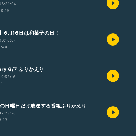
06:31:04
10:19
】6月16日は和菓子の日！
06:16:04
7:44
ry 6/7 ふりかえり
19:53:16
54
第5週の日曜日だけ放送する番組ふりかえり
17:23:26
8:13