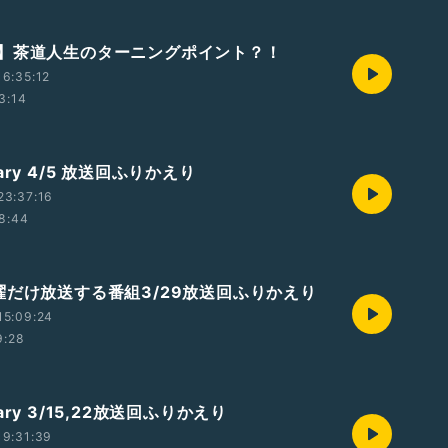
】茶道人生のターニングポイント？！
6:35:12
3:14
ary 4/5 放送回ふりかえり
23:37:16
8:44
曜だけ放送する番組3/29放送回ふりかえり
15:09:24
9:28
ary 3/15,22放送回ふりかえり
19:31:39