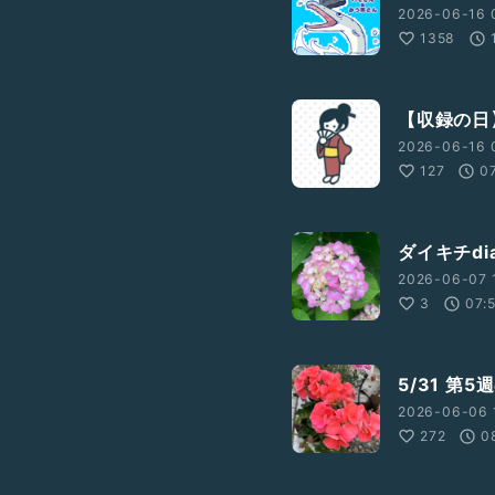
2026-06-16 
1358
【収録の日
2026-06-16 
127
0
ダイキチdia
2026-06-07 
3
07:
5/31 
2026-06-06 
272
0