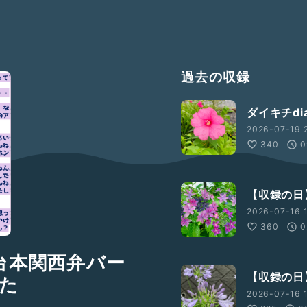
過去の収録
ダイキチdi
2026-07-19 
340
0
【収録の日
2026-07-16 1
360
0
台本関西弁バー
【収録の日】
た
2026-07-16 1