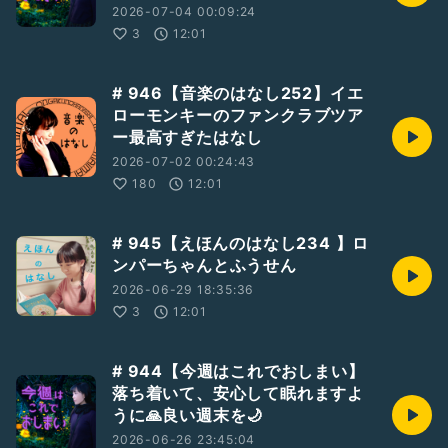
2026-07-04 00:09:24
3
12:01
# 946【音楽のはなし252】イエ
ローモンキーのファンクラブツア
ー最高すぎたはなし
2026-07-02 00:24:43
180
12:01
# 945【えほんのはなし234 】ロ
ンパーちゃんとふうせん
2026-06-29 18:35:36
3
12:01
# 944【今週はこれでおしまい】
落ち着いて、安心して眠れますよ
うに🙏良い週末を🌙
2026-06-26 23:45:04