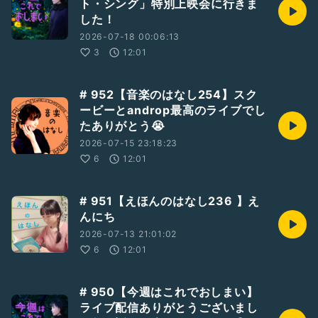
ト・シング」特別上映会に行きま
した！
2026-07-18 00:06:13
3
12:01
# 952【音楽のはなし254】スク
ービーとandrop最高のライブでし
たありがとう😭
2026-07-15 23:18:23
6
12:01
# 951【えほんのはなし236 】え
んにち
2026-07-13 21:01:02
6
12:01
# 950【今週はこれでおしまい】
ライブ配信ありがとうございまし