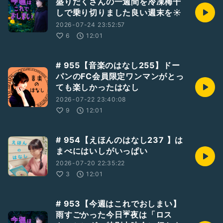
盛りだくさんの一週間を冷凍梅干
しで乗り切りました良い週末を☀️
2026-07-24 23:52:57
6
12:01
# 955【音楽のはなし255】ドー
パンのFC会員限定ワンマンがとっ
ても楽しかったはなし
2026-07-22 23:40:08
9
12:01
# 954【えほんのはなし237 】は
まべにはいしがいっぱい
2026-07-20 22:35:22
3
12:01
# 953【今週はこれでおしまい】
雨すごかった今日☔夜は「ロス