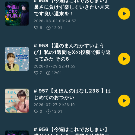
# 959【今週はこれでおしまい】
暑さに負けず楽しくいきたい月末
です良い週末を！
2026-08-01 00:24:57
6
12:01
# 958【週のまんなかすいよう
び】私の1週間をXの投稿で振り返
ってみた その6
2026-07-29 22:41:55
7
12:01
# 957【えほんのはなし238 】は
じめてのおつかい
2026-07-27 21:26:19
0
12:01
# 956【今週はこれでおしまい】