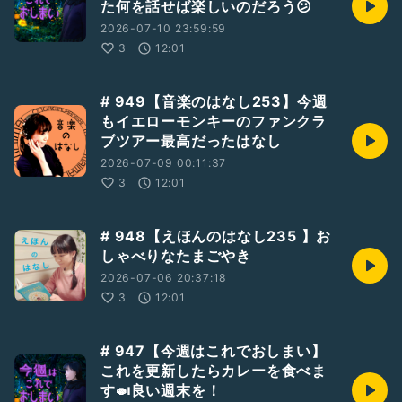
た何を話せば楽しいのだろう😕
2026-07-10 23:59:59
3
12:01
# 949【音楽のはなし253】今週
もイエローモンキーのファンクラ
ブツアー最高だったはなし
2026-07-09 00:11:37
3
12:01
# 948【えほんのはなし235 】お
しゃべりなたまごやき
2026-07-06 20:37:18
3
12:01
# 947【今週はこれでおしまい】
これを更新したらカレーを食べま
す🍛良い週末を！