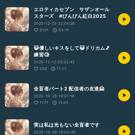
エロティカセブン サザンオール
スターズ #びんびん紅白2025
2025-12-29 22:05:26
2101
04:11
😺優しいキスをして😺ドリカム🎵
練習🧐
2025-12-12 02:32:42
250
11:11
全盲者パート2 配信者の友達🤗
2025-10-28 19:01:18
1177
12:01
実は私は光もない全盲者です
2025-10-28 19:00:40