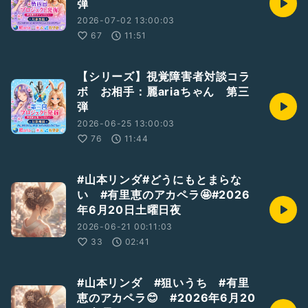
弾
2026-07-02 13:00:03
67
11:51
【シリーズ】視覚障害者対談コラ
ボ お相手：麗ariaちゃん 第三
弾
2026-06-25 13:00:03
76
11:44
#山本リンダ#どうにもとまらな
い #有里恵のアカペラ🤩#2026
年6月20日土曜日夜
2026-06-21 00:11:03
33
02:41
#山本リンダ #狙いうち #有里
恵のアカペラ😊 #2026年6月20