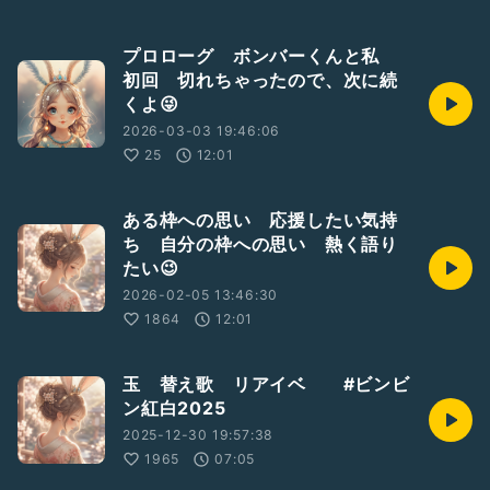
プロローグ ボンバーくんと私
初回 切れちゃったので、次に続
くよ😜
2026-03-03 19:46:06
25
12:01
ある枠への思い 応援したい気持
ち 自分の枠への思い 熱く語り
たい😉
2026-02-05 13:46:30
1864
12:01
玉 替え歌 リアイベ #ビンビ
ン紅白2025
2025-12-30 19:57:38
1965
07:05