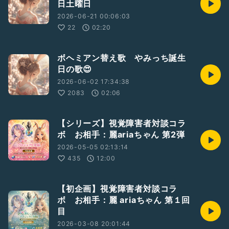
日土曜日
2026-06-21 00:06:03
22
02:20
ボヘミアン替え歌 やみっち誕生
日の歌😍
2026-06-02 17:34:38
2083
02:06
【シリーズ】視覚障害者対談コラ
ボ お相手：麗ariaちゃん 第2弾
2026-05-05 02:13:14
435
12:00
【初企画】視覚障害者対談コラ
ボ お相手：麗 ariaちゃん 第１回
目
2026-03-08 20:01:44