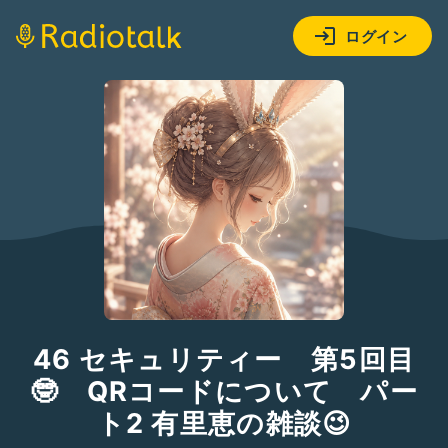
ログイン
46 セキュリティー 第5回目
🤓 QRコードについて パー
ト2 有里恵の雑談😉