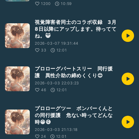
1200
10:59
視覚障害者同士のコラボ収録 3月
8日以降にアップします。待ってて
ね。😺
2026-03-07 19:31:44
33
12:01
プロローグパートスリー 同行援
護 異性介助の締めくくり😊
2026-03-03 22:03:23
46
12:01
プロローグツー ボンバーくんと
の同行援護 危ない時ってどんな
時😁😅
2026-03-03 21:13:18
24
12:01