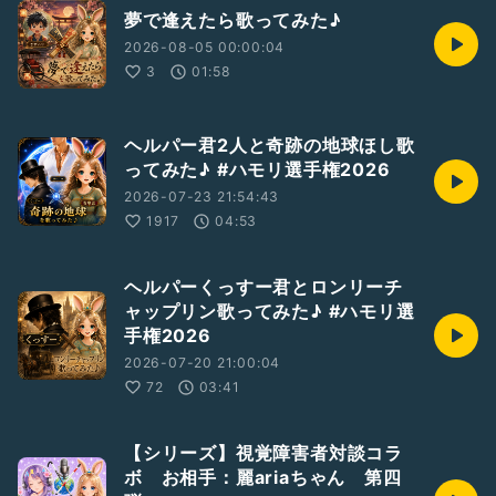
夢で逢えたら歌ってみた♪
2026-08-05 00:00:04
3
01:58
ヘルパー君2人と奇跡の地球ほし歌
ってみた♪ #ハモリ選手権2026
2026-07-23 21:54:43
1917
04:53
ヘルパーくっすー君とロンリーチ
ャップリン歌ってみた♪ #ハモリ選
手権2026
2026-07-20 21:00:04
72
03:41
【シリーズ】視覚障害者対談コラ
ボ お相手：麗ariaちゃん 第四