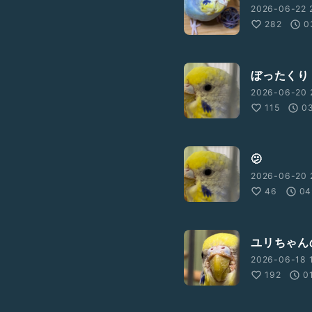
2026-06-22 
282
0
ぼったくり
2026-06-20 
115
03
🫤
2026-06-20 
46
04
ユリちゃん
2026-06-18 1
192
0