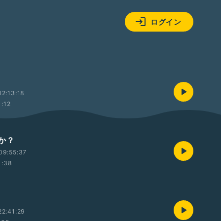
ログイン
2:13:18
1:12
か？
09:55:37
1:38
2:41:29