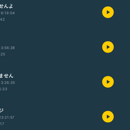
せんよ
16:19:04
:42
13:56:28
:25
ません
13:26:35
5:33
ジ
3:21:57
:17