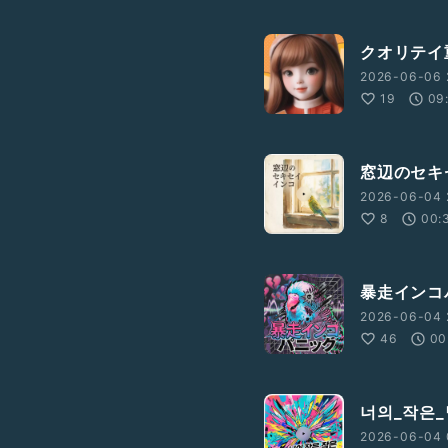
クオリテイ
2026-06-06 
19
09
窓辺のセキ
2026-06-04 
8
00:
暴走インコ
2026-06-04 
46
00
너의_작은
2026-06-04 