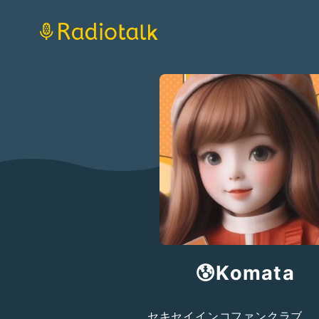
😰Komata
セキセイインコファンクラブ