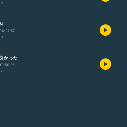
32
ON
00:21:57
33
良かった
19:50:15
:21