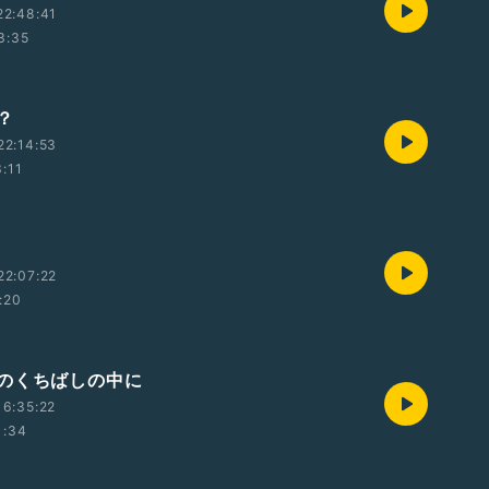
22:48:41
3:35
？
22:14:53
:11
22:07:22
:20
のくちばしの中に
6:35:22
1:34