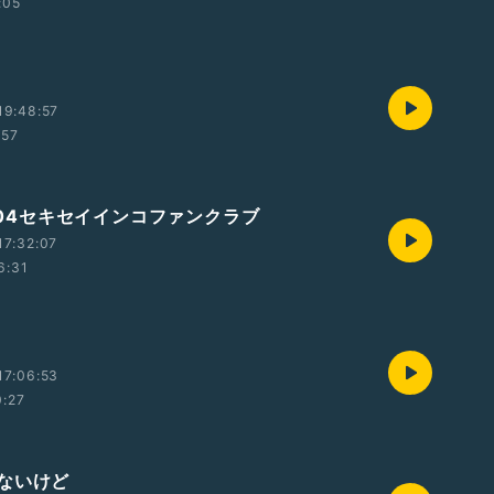
:05
19:48:57
:57
7/04セキセイインコファンクラブ
17:32:07
6:31
17:06:53
0:27
ないけど