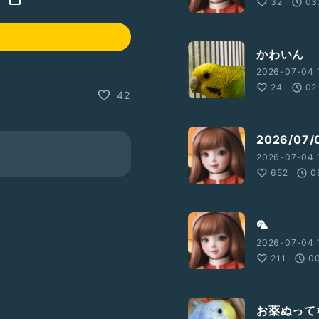
32
03
かわいん
2026-07-04 
24
02
42
2026/0
2026-07-04 
652
0
🦜
2026-07-04 
211
0
お薬ぬって