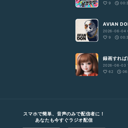
9
00:
AVIAN D
2026-06-04 
9
00:
録画すれば
2026-06-03 
62
06
スマホで簡単、音声のみで配信者に！
あなたも今すぐラジオ配信