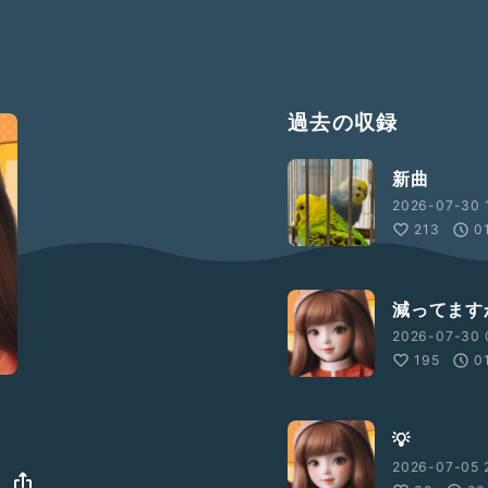
過去の収録
新曲
2026-07-30 1
213
0
減ってます
2026-07-30 
195
0
💡
2026-07-05 2