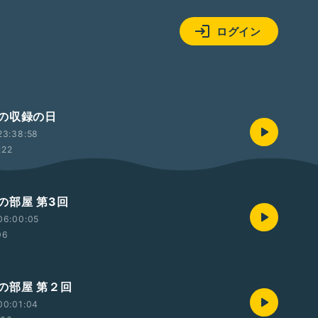
ログイン
の収録の日
23:38:58
:22
の部屋 第3回
06:00:05
06
の部屋 第２回
00:01:04