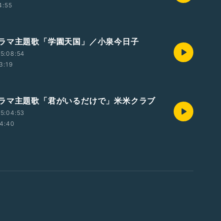
4:55
ラマ主題歌「学園天国」／小泉今日子
5:08:54
3:19
ラマ主題歌「君がいるだけで」米米クラブ
5:04:53
4:40