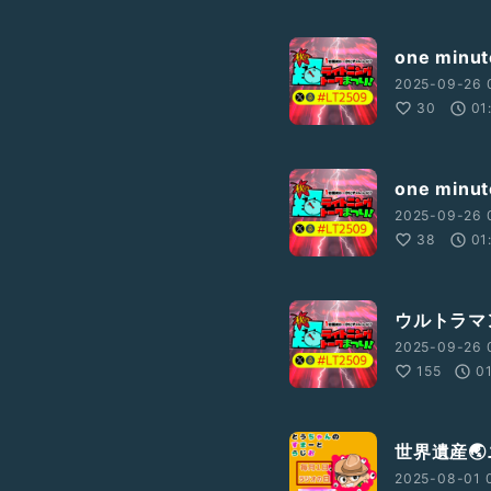
one min
2025-09-26 
30
01
one mi
2025-09-26 
38
01
ウルトラマ
2025-09-26 
155
0
世界遺産🌏
2025-08-01 