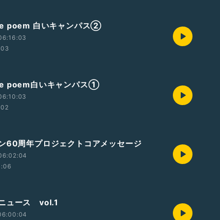
ute poem 白いキャンパス②
06:16:03
:03
nute poem白いキャンパス①
06:10:03
:02
ン60周年プロジェクトコアメッセージ
06:02:04
1:06
ニュース vol.1
06:00:04