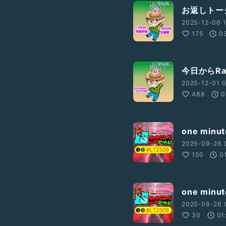
お返しトー
2025-12-06 1
175
0
今日からRad
2025-12-01 0
488
0
one min
2025-09-26 
150
0
one min
2025-09-26 
30
01