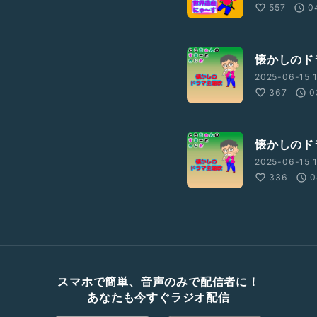
557
0
懐かしのド
2025-06-15 1
367
0
懐かしのド
2025-06-15 1
336
0
スマホで簡単、音声のみで配信者に！
あなたも今すぐラジオ配信