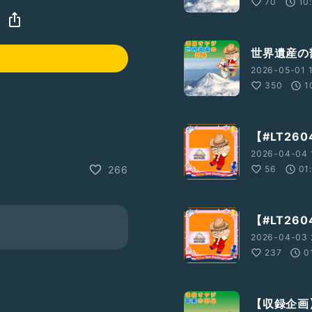
70
10
世界遺産の
2026-05-01 
350
1
【#LT2
2026-04-04 
56
01
266
【#LT26
2026-04-03 
237
0
【収録企画