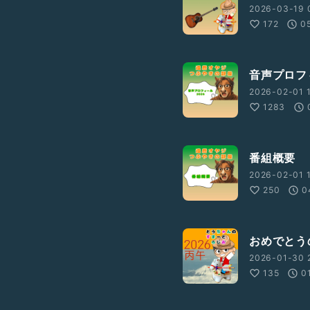
2026-03-19 
172
0
音声プロフ
2026-02-01 1
1283
番組概要
2026-02-01 1
250
0
おめでとう
2026-01-30 2
135
0