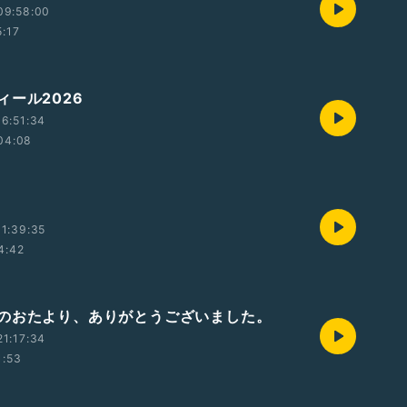
09:58:00
5:17
ィール2026
6:51:34
04:08
1:39:35
4:42
のおたより、ありがとうございました。
1:17:34
1:53