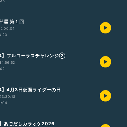
:36
部屋 第１回
12:00:04
0:20
604】フルコーラスチャレンジ②
14:56:52
:02
04】4月3日仮面ライダーの日
23:30:18
1:04
】あごだしカラオケ2026