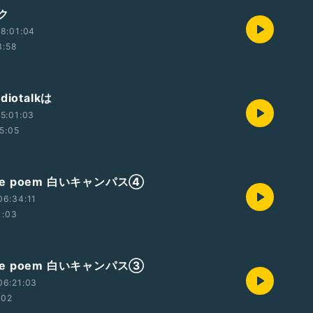
ク
8:01:04
3:58
iotalkは
5:01:03
5:05
ute poem 白いキャンパス④
06:34:11
1:03
ute poem 白いキャンパス③
06:21:03
:02