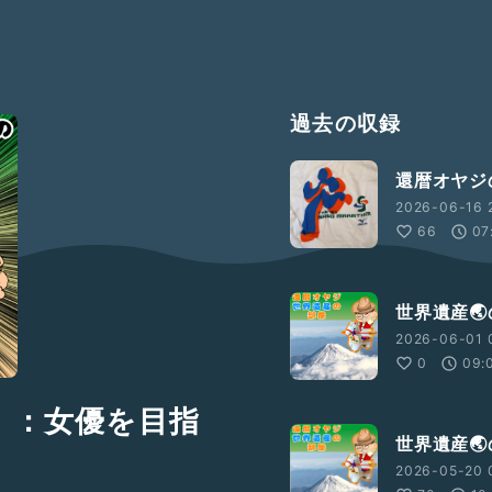
過去の収録
還暦オヤジ
2026-06-16 
66
07
世界遺産🌏
2026-06-01 
0
09:
』：女優を目指
世界遺産🌏
2026-05-20 