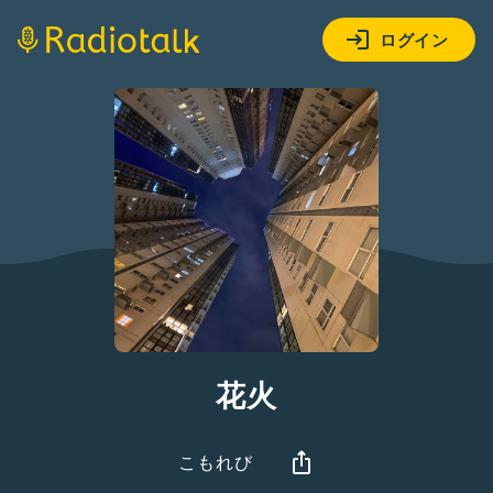
ログイン
花火
こもれび