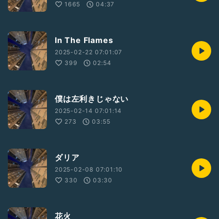
1665
04:37
In The Flames
2025-02-22 07:01:07
399
02:54
僕は左利きじゃない
2025-02-14 07:01:14
273
03:55
ダリア
2025-02-08 07:01:10
330
03:30
花火