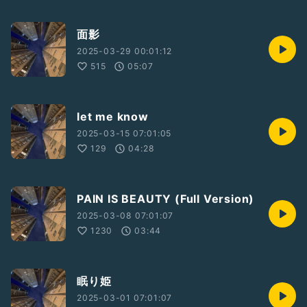
面影
2025-03-29 00:01:12
515
05:07
let me know
2025-03-15 07:01:05
129
04:28
PAIN IS BEAUTY (Full Version)
2025-03-08 07:01:07
1230
03:44
眠り姫
2025-03-01 07:01:07