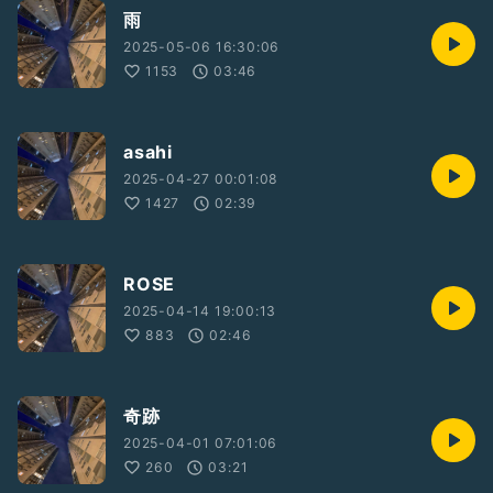
いつまでも忘れないで
雨
You make me fire, you make me fire
2025-05-06 16:30:06
君が恋した少女は
私は私は
1153
03:46
いつまでもここにいる
#音楽
#弾き語り
asahi
2025-04-27 00:01:08
1427
02:39
ROSE
2025-04-14 19:00:13
883
02:46
奇跡
2025-04-01 07:01:06
260
03:21