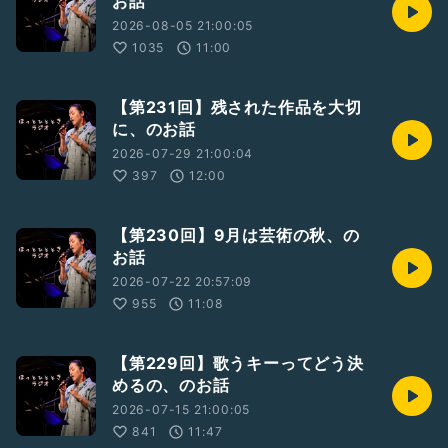
お話
https://twitcasting.tv/coffee_bigaku/shopcart/350177
2026-08-05 21:00:05
1035
11:00
【第231回】残された作品を大切
に、のお話
2026-07-29 21:00:04
397
12:00
【第230回】9月は芸術の秋、の
お話
2026-07-22 20:57:09
955
11:08
【第229回】歌うキーってどう決
めるの、のお話
2026-07-15 21:00:05
841
11:47