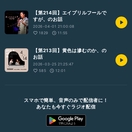
【第214回】エイプリルフールで
すが、のお話
2026-04-01 21:00:08
1829
11:55
【第213回】黄色は滲むのか、の
お話
2026-03-25 21:25:47
585
12:01
スマホで簡単、音声のみで配信者に！
あなたも今すぐラジオ配信