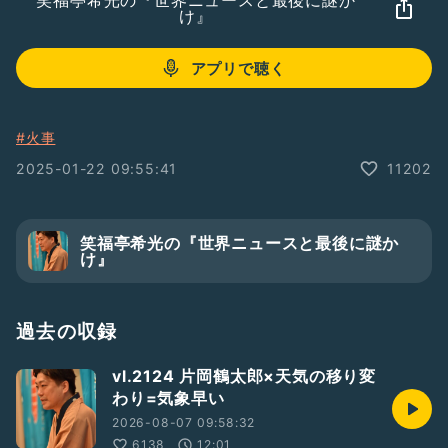
笑福亭希光の『世界ニュースと最後に謎か
け』
アプリで聴く
#火事
2025-01-22 09:55:41
11202
笑福亭希光の『世界ニュースと最後に謎か
け』
過去の収録
vl.2124 片岡鶴太郎×天気の移り変
わり=気象早い
2026-08-07 09:58:32
6138
12:01