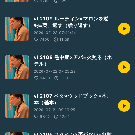
6200
12:01
vl.2109 ルーティン×マロンを返
納=栗、返す（繰り返す）
2026-07-23 07:41:44
7400
11:59
vl.2108 熱中症×アパ=火照る（ホ
テル）
2026-07-22 07:23:29
6400
12:01
vl.2107 ベタ×ウッドブック=木、
本（基本）
2026-07-21 09:16:25
6302
12:01
vl.2106 スペイン×盃がない=無敗