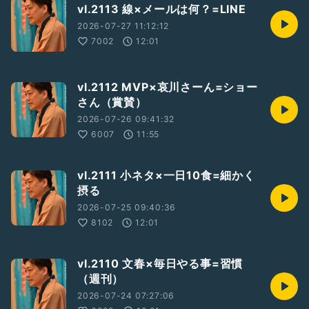
vl.2113 線×メールは何？=LINE
2026-07-27 11:12:12
7002
12:01
vl.2112 MVP×哀川さーん=ショー
さん（賞賛）
2026-07-26 09:41:32
6007
11:55
vl.2111 小ネタ×一日10食=細かく
摂る
2026-07-25 09:40:36
8102
12:01
vl.2110 文春×毎日やる事=習慣
（週刊）
2026-07-24 07:27:06