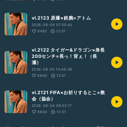
vl.2123 原爆×鉄腕=アトム
2026-08-06 07:55:40
6462
12:01
vl.2122 タイガー&ドラゴン×身長
200センチ=長っ！背ぇ！（長
瀬）
2026-08-05 10:46:36
6600
12:01
vl.2121 FIFA×お祈りするとこ=教
会（協会）
2026-08-04 06:53:17
6800
12:01