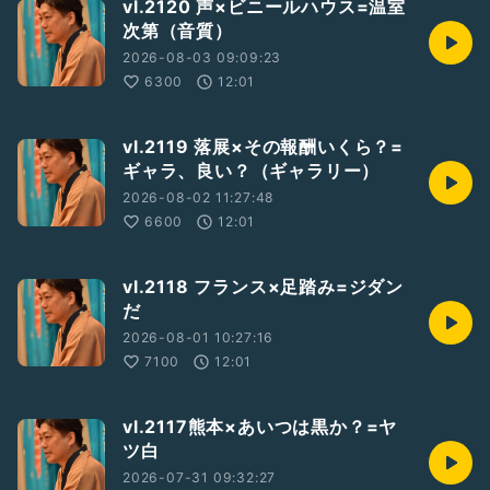
vl.2120 声×ビニールハウス=温室
次第（音質）
2026-08-03 09:09:23
6300
12:01
vl.2119 落展×その報酬いくら？=
ギャラ、良い？（ギャラリー）
2026-08-02 11:27:48
6600
12:01
vl.2118 フランス×足踏み=ジダン
だ
2026-08-01 10:27:16
7100
12:01
vl.2117熊本×あいつは黒か？=ヤ
ツ白
2026-07-31 09:32:27