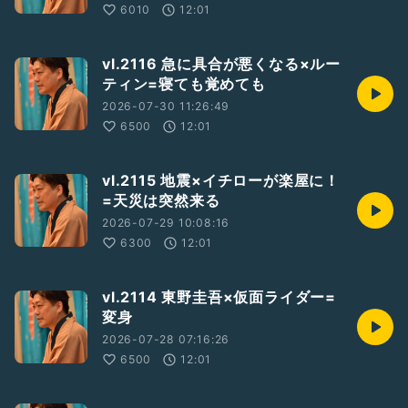
6010
12:01
vl.2116 急に具合が悪くなる×ルー
ティン=寝ても覚めても
2026-07-30 11:26:49
6500
12:01
vl.2115 地震×イチローが楽屋に！
=天災は突然来る
2026-07-29 10:08:16
6300
12:01
vl.2114 東野圭吾×仮面ライダー=
変身
2026-07-28 07:16:26
6500
12:01