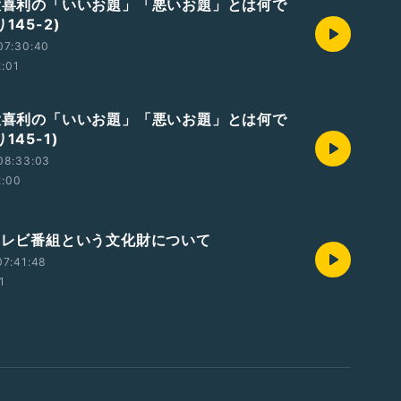
 大喜利の「いいお題」「悪いお題」とは何で
145-2)
07:30:40
2:01
 大喜利の「いいお題」「悪いお題」とは何で
145-1)
08:33:03
2:00
 テレビ番組という文化財について
07:41:48
1