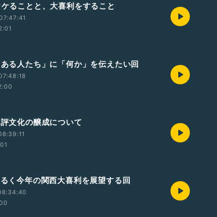
 ウケることと、大喜利をすること
07:47:41
2:01
 「ある人たち」に「何か」を伝えたい回
07:48:18
2:00
 批評文化の醸成について
08:39:11
:01
 ゆるく今年の関西大喜利を展望する回
08:34:40
:00