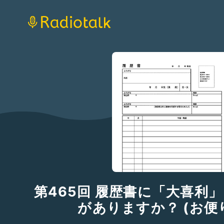
第465回 履歴書に「大喜利
がありますか？ (お便り