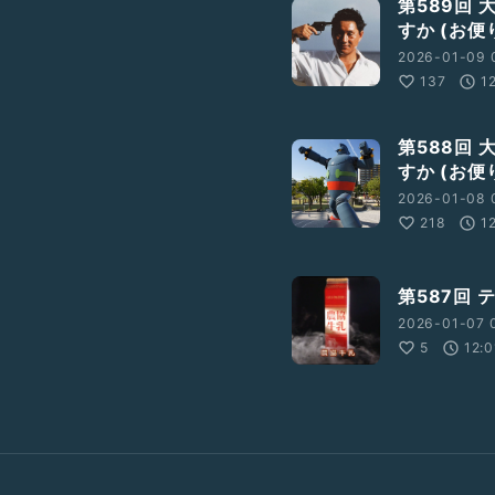
第589回
すか (お便り
2026-01-09 
137
1
第588回
すか (お便り
2026-01-08 
218
1
第587回
2026-01-07 
5
12:0