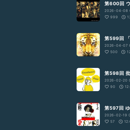
第600回
2026-04-08 
999
1
第599回
2026-04-07 
500
1
第598回
2026-02-20 
90
12
第597回
2026-02-19 
57
12