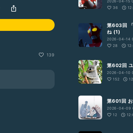
2026-04-15 
オ
36
12
第603回
ね (1)
2026-04-14 0
28
12
139
第602回
2026-04-10 
152
1
第601回
2026-04-09 
12
12: