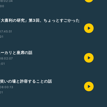
08:02:34
:00
 「大喜利の研究」第3回、ちょっとすごかった
7:45:51
:01
 ユーカリと座席の話
08:02:07
2:01
 お笑いの場と許容することの話
08:00:13
01