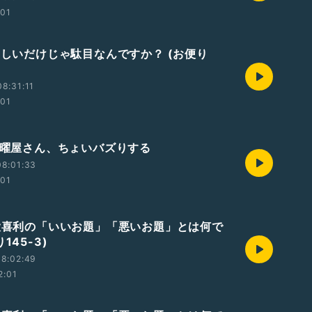
:01
 楽しいだけじゃ駄目なんですか？ (お便り
8:31:11
:01
 木曜屋さん、ちょいバズりする
08:01:33
:01
 大喜利の「いいお題」「悪いお題」とは何で
145-3)
08:02:49
2:01