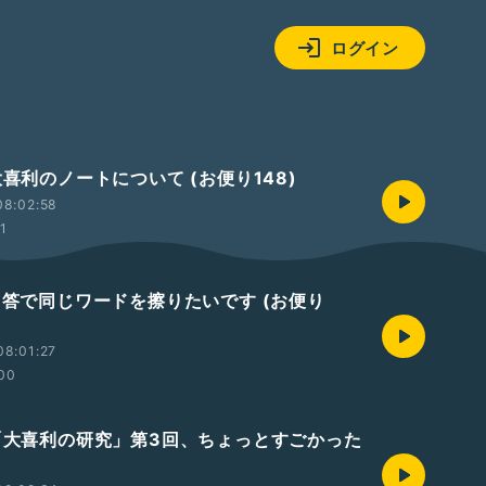
ログイン
大喜利のノートについて (お便り148)
08:02:58
01
 回答で同じワードを擦りたいです (お便り
08:01:27
:00
 「大喜利の研究」第3回、ちょっとすごかった