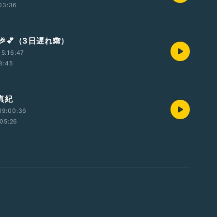
03:36
🎉💕（3日遅れ🙈）
5:16:47
3:45
真紀
19:00:36
05:26