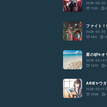
2026-06-29 
1103
ファイト！
2026-06-29 
680
0
星の砂✨️
2026-05-14 1
1873
ARIE✨ウ
2026-05-11 1
2508