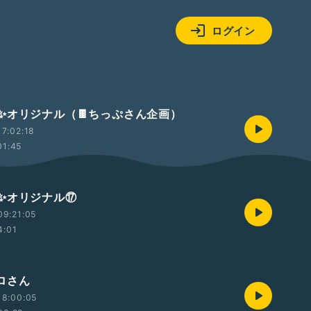
ログイン
✨オリジナル（🍫ちっぷさん企画）
7:02:18
01:45
✨オリジナル⑰
09:21:05
4:01
ロさん
18:00:05