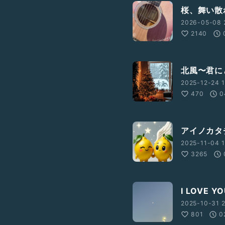
桜、舞い散
2026-05-08 2
2140
北風〜君に
2025-12-24 1
470
0
アイノカタチ
2025-11-04 1
3265
I LOVE 
2025-10-31 2
801
0