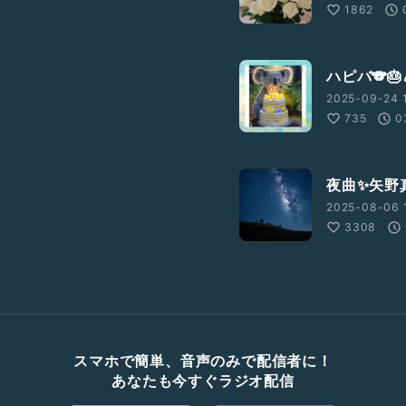
1862
ハピバ🐨🎂
2025-09-24 1
735
0
夜曲✨矢野
2025-08-06 
3308
スマホで簡単、音声のみで配信者に！
あなたも今すぐラジオ配信