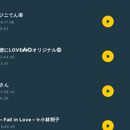
ジニてん🦋
9:11:38
3:43
天使にLOVE👼💞オリジナル⑮
3:44:30
03:41
Rさん
5:28:14
4:38
all in Love～✨小林明子
15:40:45