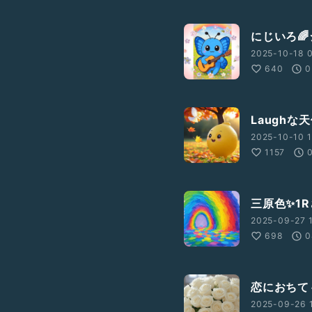
にじいろ🌈
2025-10-18 0
640
0
Laughな
2025-10-10 1
1157
三原色✨1
2025-09-27 1
698
0
恋におちて～F
2025-09-26 