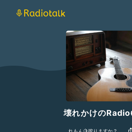
壊れかけのRadio
れもん🍋搾りますか？