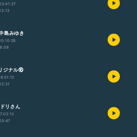
23:41:27
03:13
中島みゆき
10:10:28
6:08
オリジナル⑯
8:51:12
02:31
タドリさん
7:02:12
05:47