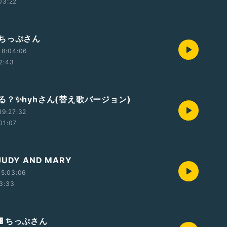
03:22
ちっぷさん
18:04:06
2:43
る？✨hyhさん(替え歌バージョン)
19:27:32
01:07
UDY AND MARY
15:03:06
3:33
🍫ちっぷさん