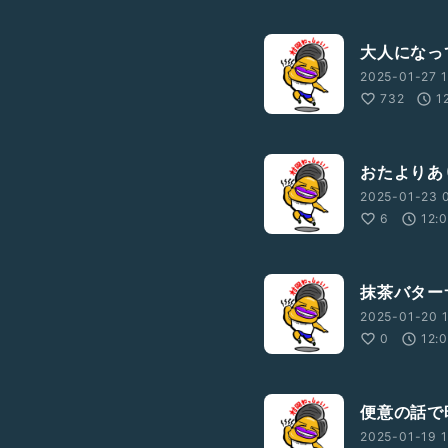
大人になっ
2025-01-27 1
732
1
おたよりあ
2025-01-23 0
6
12:
抹茶バター
2025-01-20 1
0
12:
便意の話で
2025-01-19 1