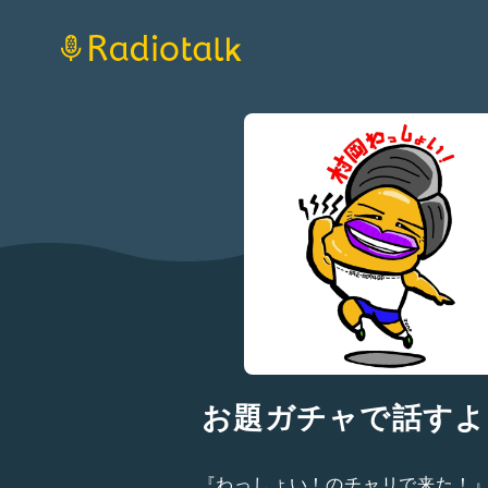
お題ガチャで話すよ
『わっしょい！のチャリで来た！