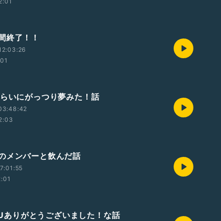
2:01
間終了！！
12:03:26
:01
くらいにがっつり夢みた！話
03:48:42
2:03
のメンバーと飲んだ話
7:01:55
2:01
YOUありがとうございました！な話