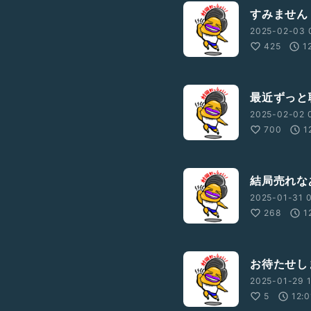
すみません
2025-02-03 
425
1
最近ずっと
2025-02-02 
700
1
結局売れな
2025-01-31 0
268
1
お待たせし
2025-01-29 1
5
12:0