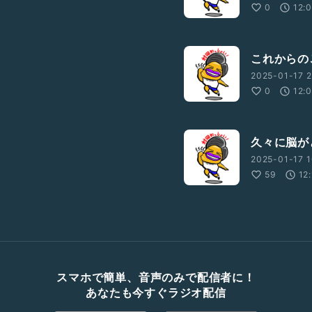
0
12:
これからの
2025-01-17 2
0
12:
久々に脳が
2025-01-17 1
59
12
スマホで簡単、音声のみで配信者に！
あなたも今すぐラジオ配信