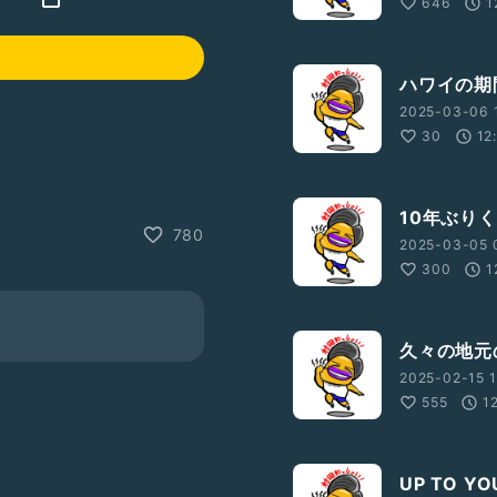
646
1
ハワイの期
2025-03-06 
30
12
10年ぶり
780
2025-03-05 
300
1
久々の地元
2025-02-15 1
555
1
UP TO 