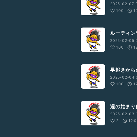
2025-02-07 
100
1
ルーティン
2025-02-05 2
100
1
早起きから
2025-02-04 0
100
1
週の始まり
2025-02-03 
2
12:0