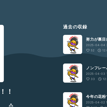
過去の収録
努力が裏目
2025-04-04 2
52
12
ノンフレー
2025-04-03 1
33
12
！！
今年の花粉
2025-04-02 
』