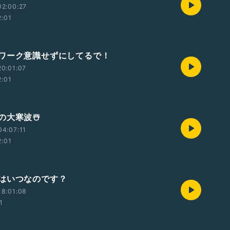
02:00:27
2:01
ワーク意識せずにしてるで！
0:01:07
2:01
の大寒波☃️
4:07:11
2:01
はいつなのです？
18:01:08
1