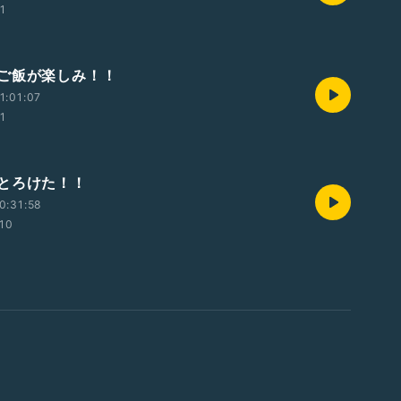
01
ご飯が楽しみ！！
1:01:07
01
とろけた！！
0:31:58
:10