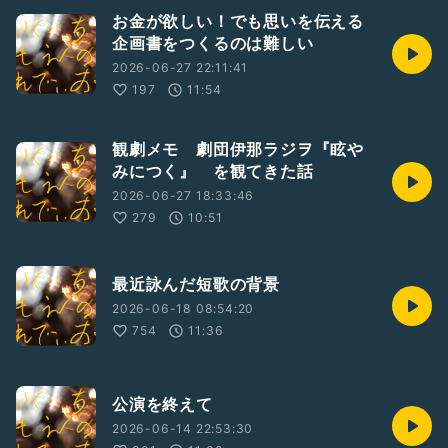
お金が欲しい！でも思いを伝える
企画書をつくるのは難しい
2026-06-27 22:11:41
197
11:54
観劇メモ 劇団伊那ラジヲ『眩や
みにつく』 を観てきた話
2026-06-27 18:33:46
279
10:51
最近詠んだ短歌の背景
2026-06-18 08:54:20
754
11:36
公演を終えて
2026-06-14 22:53:30