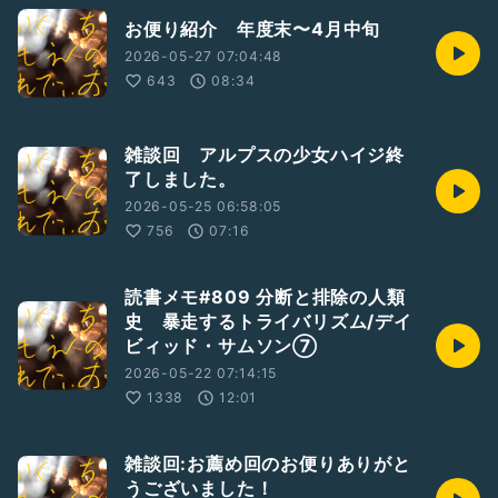
お便り紹介 年度末〜4月中旬
2026-05-27 07:04:48
643
08:34
雑談回 アルプスの少女ハイジ終
了しました。
2026-05-25 06:58:05
756
07:16
読書メモ#809 分断と排除の人類
史 暴走するトライバリズム/デイ
ビィッド・サムソン⑦
2026-05-22 07:14:15
1338
12:01
雑談回:お薦め回のお便りありがと
うございました！