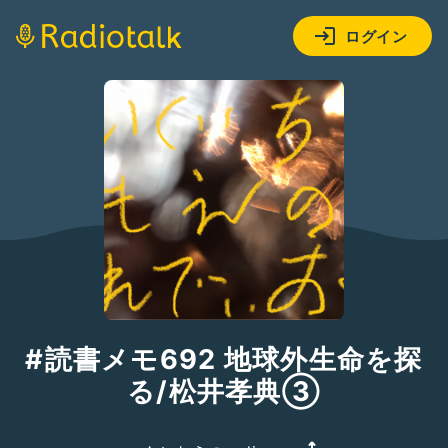
ログイン
#読書メモ692 地球外生命を探
る/松井孝典③