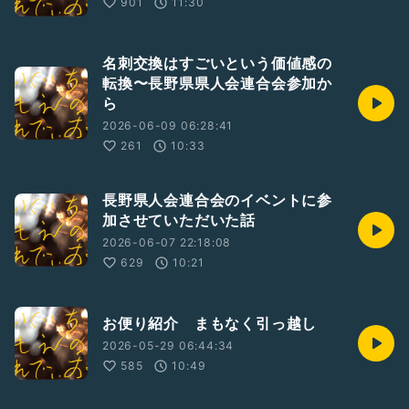
901
11:30
名刺交換はすごいという価値感の
転換〜長野県県人会連合会参加か
ら
2026-06-09 06:28:41
261
10:33
長野県人会連合会のイベントに参
加させていただいた話
2026-06-07 22:18:08
629
10:21
お便り紹介 まもなく引っ越し
2026-05-29 06:44:34
585
10:49