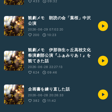
433
09:32
観劇メモ 朗読の会「葉桜」中沢
公演
2026-06-29 07:02:20
200
10:23
観劇メモ 伊那弥生ヶ丘高校文化
祭演劇部公演『ふぁみりあ！』を
観てきた話
2026-06-28 22:27:13
624
09:46
企画書を練り直した話
2026-06-28 20:26:33
382
11:42