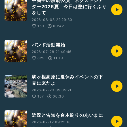
中高生の演劇公演 ネクストシア
ター2026夏 今日は塾に行くふり
をして
2026-08-08 22:29:30
150
09:42
バンド活動開始
2026-07-28 21:49:46
829
11:19
駒ヶ根高原に夏休みイベントの下
見に来たよ
2026-07-23 09:05:21
157
06:30
近況と告知を台本刷りのあいまに
2026-07-12 09:25:18