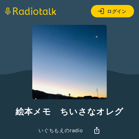
ログイン
絵本メモ ちいさなオレグ
いぐちもえのradio