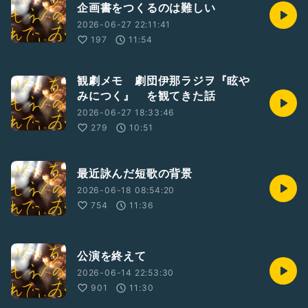
企画書をつくるのは難しい
2026-06-27 22:11:41
197
11:54
観劇メモ 劇団伊那ラジヲ『眩や
みにつく』 を観てきた話
2026-06-27 18:33:46
279
10:51
最近詠んだ短歌の背景
2026-06-18 08:54:20
754
11:36
公演を終えて
2026-06-14 22:53:30
901
11:30