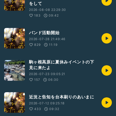
をして
2026-08-08 22:29:30
183
09:42
バンド活動開始
2026-07-28 21:49:46
829
11:19
駒ヶ根高原に夏休みイベントの下
見に来たよ
2026-07-23 09:05:21
157
06:30
近況と告知を台本刷りのあいまに
2026-07-12 09:25:18
433
09:32