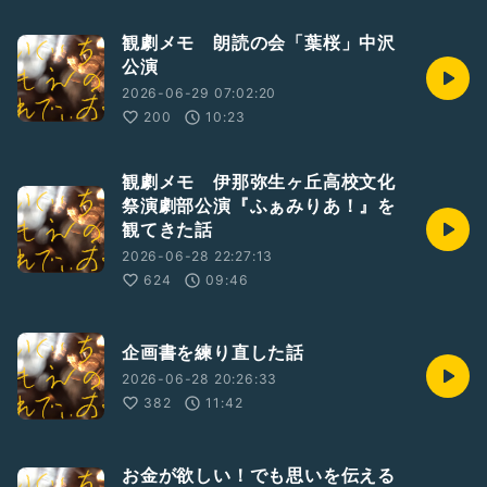
観劇メモ 朗読の会「葉桜」中沢
公演
2026-06-29 07:02:20
200
10:23
観劇メモ 伊那弥生ヶ丘高校文化
祭演劇部公演『ふぁみりあ！』を
観てきた話
2026-06-28 22:27:13
624
09:46
企画書を練り直した話
2026-06-28 20:26:33
382
11:42
お金が欲しい！でも思いを伝える