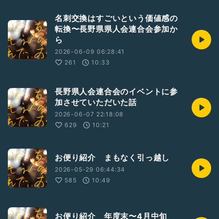
名刺交換はすごいという価値感の
転換〜長野県県人会連合会参加か
ら
2026-06-09 06:28:41
261
10:33
長野県人会連合会のイベントに参
加させていただいた話
2026-06-07 22:18:08
629
10:21
お便り紹介 まもなく引っ越し
2026-05-29 06:44:34
585
10:49
お便り紹介 年度末〜4月中旬