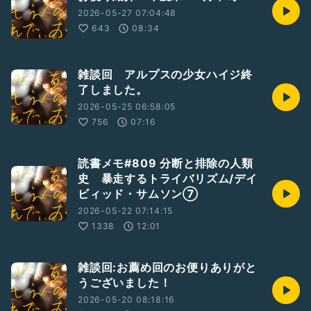
2026-05-27 07:04:48
643
08:34
雑談回 アルプスの少女ハイジ終
了しました。
2026-05-25 06:58:05
756
07:16
読書メモ#809 分断と排除の人類
史 暴走するトライバリズム/デイ
ビィッド・サムソン⑦
2026-05-22 07:14:15
1338
12:01
雑談回:お薦め回のお便りありがと
うございました！
2026-05-20 08:18:16