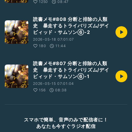
1250
08:47
読書メモ#808 分断と排除の人類
史 暴走するトライバリズム/デイ
ビィッド・サムソン⑥-2
2026-05-18 07:01:07
180
11:44
読書メモ#807 分断と排除の人類
史 暴走するトライバリズム/デイ
ビィッド・サムソン⑥-1
2026-05-15 07:01:04
156
08:38
スマホで簡単、音声のみで配信者に！
あなたも今すぐラジオ配信