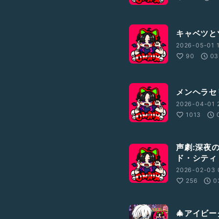
キャベツと
2026-05-01 1
90
03
メンヘラセ
2026-04-01 
1013
声劇:深夜
ド・シティ
2026-02-03 
256
0
🎄アイビー