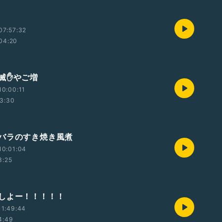
07:57:32
04:20
滅✋やご増
0:00:11
3:30
バラのすき焼き風煮
10:01:04
3:25
しよー！！！！！
11:49:44
4:49