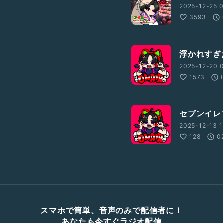
2025-12-25 
3593
浮かれすぎ
2025-12-20 
1573
セブンイレ
2025-12-13 1
128
0
スマホで簡単、音声のみで配信者に！
あなたも今すぐラジオ配信