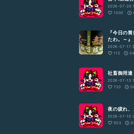
2026-07-20 1
1000
『今日の胃
たわ。～』
2026-07-17 2
112
0
社畜御用達
2026-07-13 
720
0
夜の疲れ、
2026-07-10 
503
0