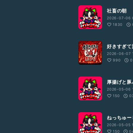
社畜の朝
2026-07-06 
1830
好きすぎて
2026-06-07 1
990
0
厚揚げと豚
2026-05-06 
150
0
ねっちゅー
2026-05-05 
150
0