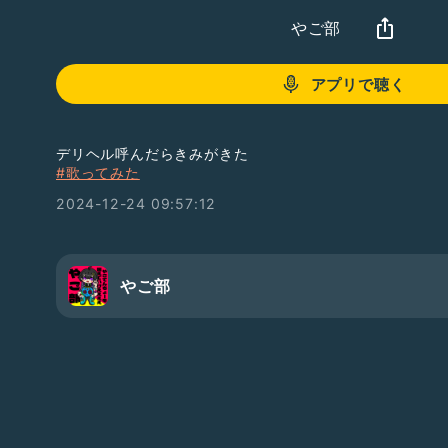
やご部
アプリで聴く
デリヘル呼んだらきみがきた
#歌ってみた
2024-12-24 09:57:12
やご部