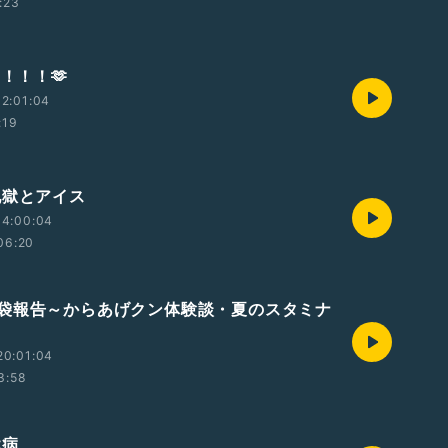
:23
！！！！🫶
2:01:04
:19
地獄とアイス
14:00:04
06:20
袋報告～からあげクン体験談・夏のスタミナ
20:01:04
3:58
休病