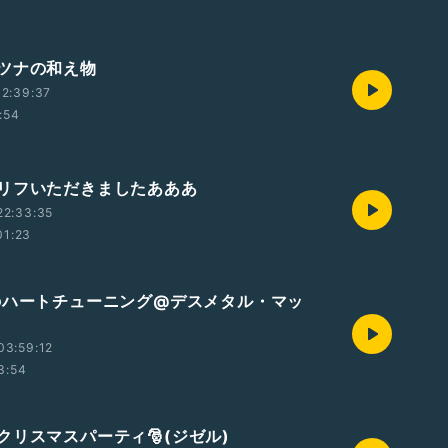
ツナの和え物
2:39:37
:54
リフいただきましたあああ
22:33:35
01:23
のハートチューニング@デスメタル・マッ
03:59:12
3:54
クリスマスパーティ🎅(ジゼル)