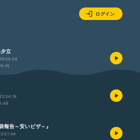
ログイン
の夕立
16:00:04
05:16
22:34:19
1:48
袋報告～安いピザ～』
2:01:04