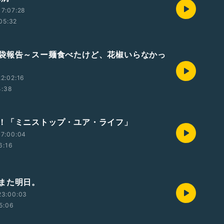
7:07:28
05:32
袋報告～スー麺食べたけど、花椒いらなかっ
2:02:16
4:38
！「ミニストップ・ユア・ライフ」
17:00:04
6:16
また明日。
23:00:03
5:06