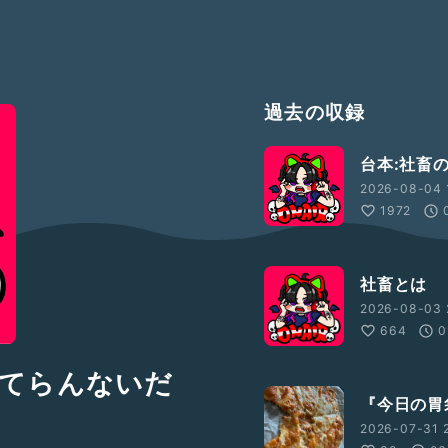
過去の収録
台本:社畜
2026-08-04 
1972
社畜とは
2026-08-03 
664
0
てらんないだ
『今日の胃
2026-07-31 2