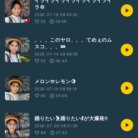
イライライライライライライライ
ラ💢
2026-07-16 08:53:22
55
05:58
、、、このヤロ、、、てめぇのム
スコ、、、💤
2026-07-14 08:48:50
55
06:46
メロン🍈レモン🍋
2026-07-10 08:58:15
56
04:05
踊りたい🕺踊りたい💃が大爆発‼️
2026-07-08 08:51:29
96
07:52