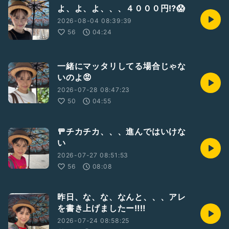
よ、よ、よ、、、４０００円⁉️😱
2026-08-04 08:39:39
56
04:24
一緒にマッタリしてる場合じゃな
いのよ😡
2026-07-28 08:47:23
50
04:55
🚥チカチカ、、、進んではいけな
い
2026-07-27 08:51:53
56
08:08
昨日、な、な、なんと、、、アレ
を書き上げましたー‼️‼️
2026-07-24 08:58:25