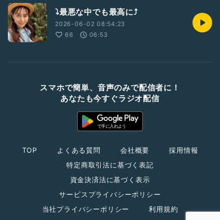
⤵️最悪な中でも最高に⤴️
2026-06-02 08:54:23
66
06:53
スマホで簡単、音声のみで配信者に！
あなたも今すぐラジオ配信
TOP
よくある質問
会社概要
採用情報
特定商取引法に基づく表記
資金決済法に基づく表示
サービスプライバシーポリシー
当社プライバシーポリシー
利用規約