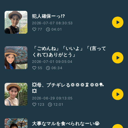
犯人確保ーっ⁉️
2026-07-07 08:30:53
77
04:01
「ごめんね」「いいよ」「(言って
くれて)ありがとう」
2026-07-01 09:05:04
55
06:34
💥母、ブチギレる💢💢💢🦑💢💢🏓
💥
2026-06-29 09:13:05
123
12:01
大事なマルを食べられなーい😭