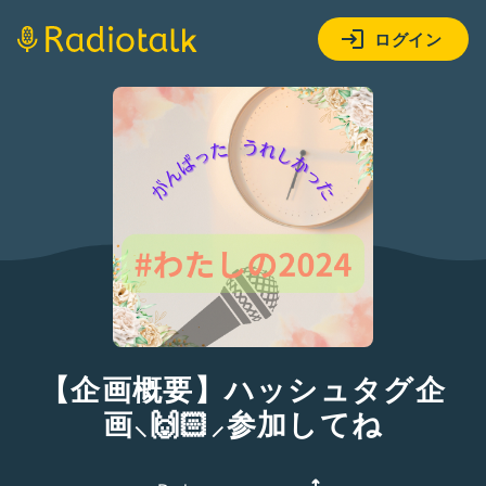
ログイン
【企画概要】ハッシュタグ企
画⸜🙌🏻⸝‍参加してね