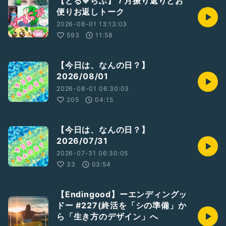
【どる💚らぶ】７月振り返りとお
便りお返しトーク
2026-08-01 13:13:03
593
11:58
【今日は、なんの日？】
2026/08/01
2026-08-01 06:30:03
205
04:15
【今日は、なんの日？】
2026/07/31
2026-07-31 06:30:05
33
03:54
【Endingood】ーエンディングッ
ドー #227(終活を「シの準備」か
ら「生き方のデザイン」へ