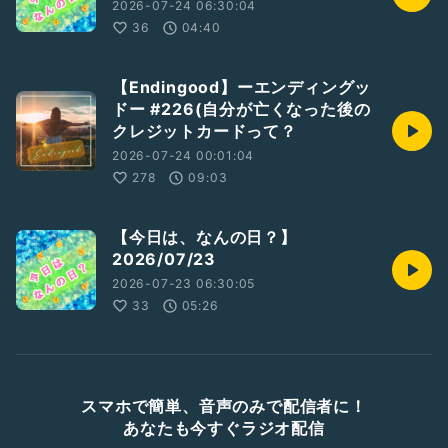
2026-07-24 06:30:04
36
04:40
【Endingood】ーエンディングッ
ドー #226(自分が亡くなった後の
クレジットカードって？
2026-07-24 00:01:04
278
09:03
【今日は、なんの日？】
2026/07/23
2026-07-23 06:30:05
33
05:26
スマホで簡単、音声のみで配信者に！
あなたも今すぐラジオ配信