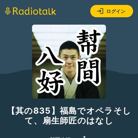
ログイン
【其の835】福島でオペラそし
て、扇生師匠のはなし