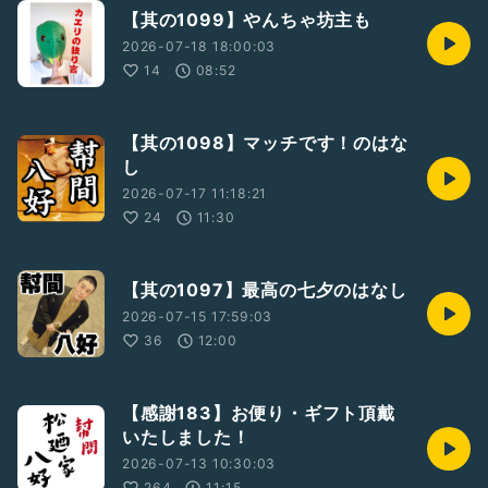
【其の1099】やんちゃ坊主も
2026-07-18 18:00:03
14
08:52
【其の1098】マッチです！のはな
し
2026-07-17 11:18:21
24
11:30
【其の1097】最高の七夕のはなし
2026-07-15 17:59:03
36
12:00
【感謝183】お便り・ギフト頂戴
いたしました！
2026-07-13 10:30:03
264
11:15