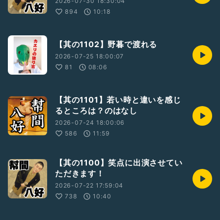
2026-07-30 18:30:04
894
10:18
【其の1102】野暮で渡れる
2026-07-25 18:00:07
81
08:06
【其の1101】若い時と違いを感じ
るところは？のはなし
2026-07-24 18:00:06
586
11:59
【其の1100】笑点に出演させてい
ただきます！
2026-07-22 17:59:04
738
10:40