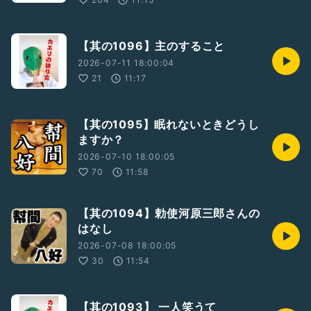
【其の1096】主のすること
2026-07-11 18:00:04
21
11:17
【其の1095】眠れないときどうし
ますか？
2026-07-10 18:00:05
70
11:58
【其の1094】勅使河原三郎さんの
はなし
2026-07-08 18:00:05
30
11:54
【其の1093】 一人笑うて